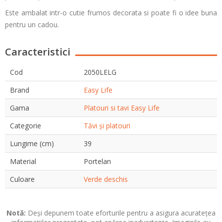
Este ambalat intr-o cutie frumos decorata si poate fi o idee buna
pentru un cadou.
Caracteristici
Cod
2050LELG
Brand
Easy Life
Gama
Platouri si tavi Easy Life
Categorie
Tăvi și platouri
Lungime (cm)
39
Material
Portelan
Culoare
Verde deschis
Notă:
Deși depunem toate eforturile pentru a asigura acuratețea