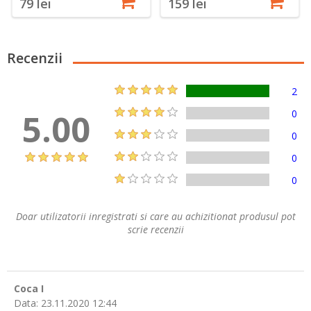
79 lei
159 lei
Recenzii
2
5.00
0
0
0
0
Doar utilizatorii inregistrati si care au achizitionat produsul pot
scrie recenzii
Coca I
Data:
23.11.2020 12:44