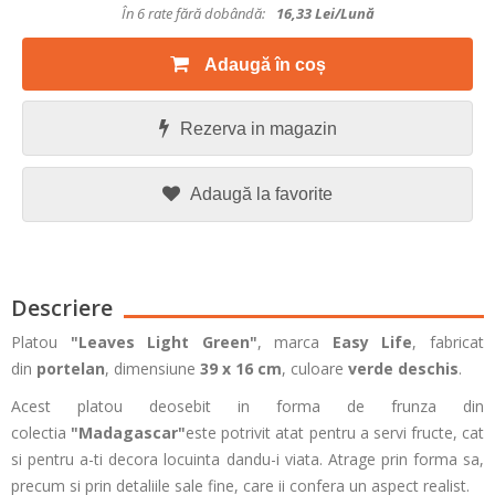
În 6 rate fără dobândă:
16,33
Lei/lună
Adaugă în coș
Rezerva in magazin
Adaugă la favorite
Descriere
Platou
"Leaves Light Green"
, marca
Easy Life
, fabricat
din
portelan
, dimensiune
39 x 16 cm
, culoare
verde deschis
.
Acest platou deosebit in forma de frunza din
colectia
"Madagascar"
este potrivit atat pentru a servi fructe, cat
si pentru a-ti decora locuinta dandu-i viata. Atrage prin forma sa,
precum si prin detaliile sale fine, care ii confera un aspect realist.