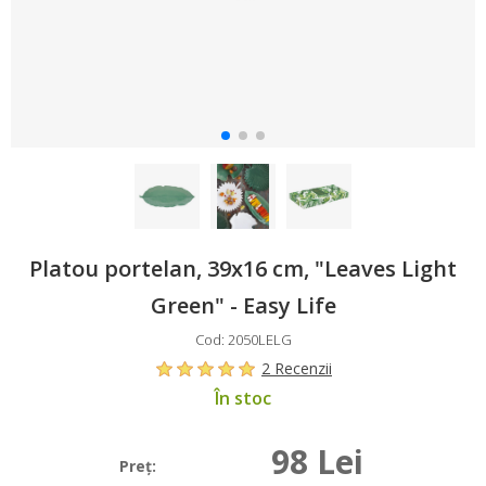
Platou portelan, 39x16 cm, "Leaves Light
Green" - Easy Life
Cod: 2050LELG
2 Recenzii
În stoc
98 Lei
Preţ: