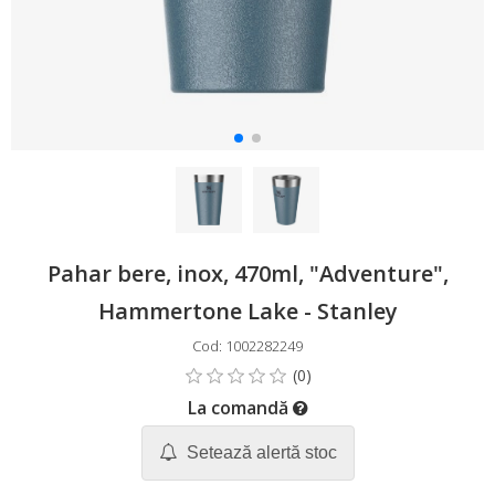
Pahar bere, inox, 470ml, "Adventure",
Hammertone Lake - Stanley
Cod: 1002282249
La comandă
Setează alertă stoc