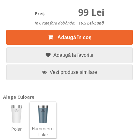
99 Lei
Preţ:
În 6 rate fără dobândă:
16,5
Lei/lună
Adaugă în coș
Adaugă la favorite
Vezi produse similare
Alege Culoare
Hammertone
Polar
Lake