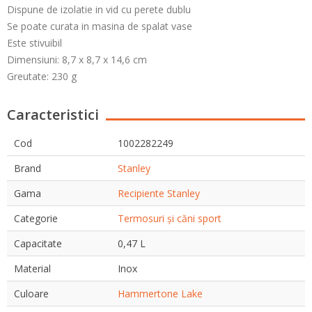
Dispune de izolatie in vid cu perete dublu
Se poate curata in masina de spalat vase
Este stivuibil
Dimensiuni: 8,7 x 8,7 x 14,6 cm
Greutate: 230 g
Caracteristici
Cod
1002282249
Brand
Stanley
Gama
Recipiente Stanley
Categorie
Termosuri și căni sport
Capacitate
0,47 L
Material
Inox
Culoare
Hammertone Lake