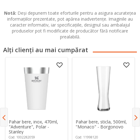
Notă:
Deși depunem toate eforturile pentru a asigura acuratețea
informațiilor prezentate, pot apărea inadvertențe. Imaginile au
caracter informativ, iar specificațiile, designul sau ambalajul
produselor pot fi modificate de producător fără notificare
prealabilă.
Alți clienți au mai cumpărat
Pahar bere, inox, 470ml,
Pahar bere, sticla, 500ml,
"Adventure", Polar -
"Monaco" - Borgonovo
Stanley
Cod: 1002282059
Cod: 11998120