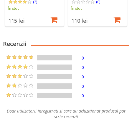
(2)
(0)
În stoc
În stoc
115 lei
110 lei
Recenzii
0
0
0
0
0
Doar utilizatorii inregistrati si care au achizitionat produsul pot
scrie recenzii