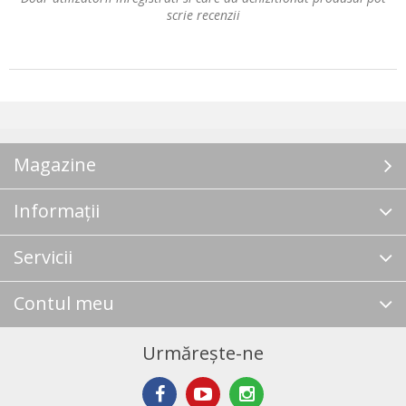
scrie recenzii
Magazine
Informații
Servicii
Contul meu
Urmărește-ne