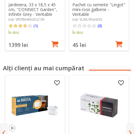
Jardiniera, 33 x 18,5 x 45
Pachet cu seminte "Lingot"
cm, "CONNECT Garden",
mini-rosii galbene -
Infinite Grey - Veritable
Veritable
Cod: VPOTBAWIGEU2159
Cod: VLINL5Tom053
(1)
(0)
În stoc
În stoc
1399 lei
45 lei
Alți clienți au mai cumpărat