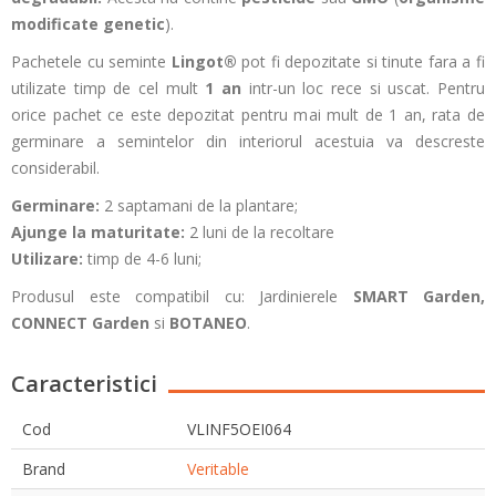
modificate genetic
).
Pachetele cu seminte
Lingot®
pot fi depozitate si tinute fara a fi
utilizate timp de cel mult
1 an
intr-un loc rece si uscat. Pentru
orice pachet ce este depozitat pentru mai mult de 1 an, rata de
germinare a semintelor din interiorul acestuia va descreste
considerabil.
Germinare:
2 saptamani de la plantare;
Ajunge la maturitate:
2 luni de la recoltare
Utilizare:
timp de
4-6 luni;
Produsul este compatibil cu: Jardinierele
SMART Garden
,
CONNECT Garden
si
BOTANEO
.
Caracteristici
Cod
VLINF5OEI064
Brand
Veritable