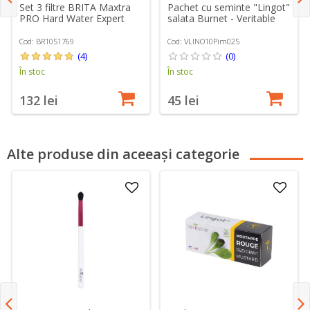
Set 3 filtre BRITA Maxtra
Pachet cu seminte "Lingot"
PRO Hard Water Expert
salata Burnet - Veritable
Cod: BR1051769
Cod: VLINO10Pim025
(4)
(0)
În stoc
În stoc
132 lei
45 lei
Alte produse din aceeași categorie