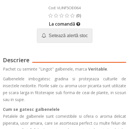
Cod: VLINF5OEI064
La comandă
Setează alertă stoc
Descriere
Pachet cu seminte "Lingot" galbenele, marca
Veritable
.
Galbenelele imbogatesc gradina si protejeaza culturile de
insectele nedorite. Florile sale cu aroma usor picanta sunt utilizate
pe scara larga in fitoterapie sub forma de ceai de plante, in sosuri
sau in supe.
Cum se gatesc galbenelele
Petalele de galbenele sunt comestibile si ofera o aroma delicat
piperata, usor amara, care se asorteaza perfect cu multe feluri de