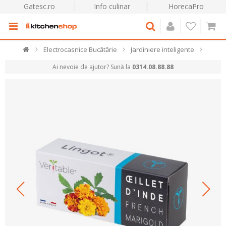
Gatesc.ro
Info culinar
HorecaPro
Electrocasnice Bucătărie
Jardiniere inteligente
Ai nevoie de ajutor? Sună la
0314.08.88.88