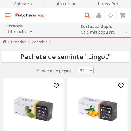
Gatesc.ro
Info culinar
HorecaPro
Filtrează
Sortează după:
0
filtre active
Branduri
Veritable
Pachete de seminte "Lingot"
Produse pe pagină: