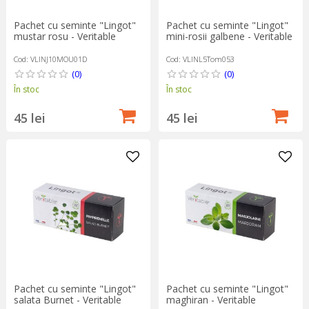
Pachet cu seminte "Lingot"
Pachet cu seminte "Lingot"
mustar rosu - Veritable
mini-rosii galbene - Veritable
Cod: VLINJ10MOU01D
Cod: VLINL5Tom053
(0)
(0)
În stoc
În stoc
45 lei
45 lei
Pachet cu seminte "Lingot"
Pachet cu seminte "Lingot"
salata Burnet - Veritable
maghiran - Veritable