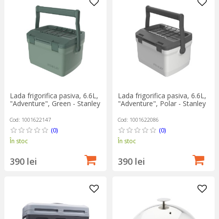
Lada frigorifica pasiva, 6.6L,
Lada frigorifica pasiva, 6.6L,
"Adventure", Green - Stanley
"Adventure", Polar - Stanley
Cod: 1001622147
Cod: 1001622086
(0)
(0)
În stoc
În stoc
390 lei
390 lei