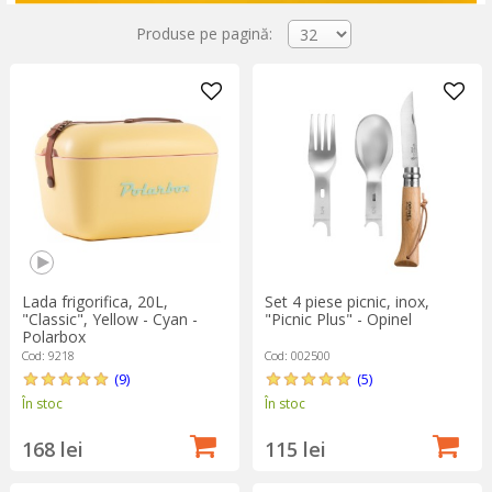
Produse pe pagină:
Lada frigorifica, 20L,
Set 4 piese picnic, inox,
"Classic", Yellow - Cyan -
"Picnic Plus" - Opinel
Polarbox
Cod: 9218
Cod: 002500
(9)
(5)
În stoc
În stoc
168 lei
115 lei