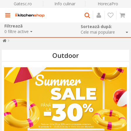
Gatesc.ro
Info culinar
HorecaPro
Filtrează
Sortează după:
0
filtre active
Outdoor