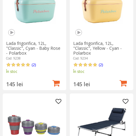
Lada frigorifica, 12L,
Lada frigorifica, 12L,
"Classic", Cyan - Baby Rose
"Classic", Yellow - Cyan -
- Polarbox
Polarbox
Cod: 9238
Cod: 9234
(2)
(2)
În stoc
În stoc
145 lei
145 lei