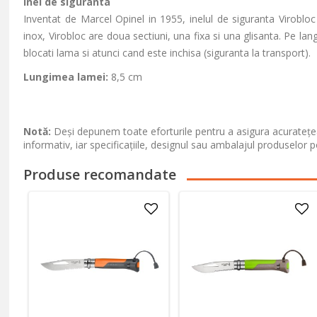
Inel de siguranta
Inventat de Marcel Opinel in 1955, inelul de siguranta Viroblo
inox, Virobloc are doua sectiuni, una fixa si una glisanta. Pe lan
blocati lama si atunci cand este inchisa (siguranta la transport).
Lungimea lamei:
8,5 cm
Notă:
Deși depunem toate eforturile pentru a asigura acuratețea
informativ, iar specificațiile, designul sau ambalajul produselor p
Produse recomandate