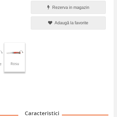
Rezerva in magazin
Adaugă la favorite
Rosu
e
Caracteristici