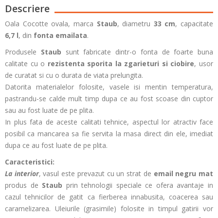
Descriere
Oala Cocotte ovala, marca
Staub
, diametru
33 cm
, capacitate
6,7 l
, din
fonta emailata
.
Produsele
Staub
sunt fabricate dintr-o fonta de foarte buna
calitate cu o
rezistenta sporita la zgarieturi si ciobire
, usor
de curatat si cu o durata de viata prelungita.
Datorita materialelor folosite, vasele isi mentin temperatura,
pastrandu-se calde mult timp dupa ce au fost scoase din cuptor
sau au fost luate de pe plita.
In plus fata de aceste calitati tehnice, aspectul lor atractiv face
posibil ca mancarea sa fie servita la masa direct din ele, imediat
dupa ce au fost luate de pe plita.
Caracteristici:
La interior
, vasul este prevazut cu un strat de
email negru mat
produs de
Staub
prin tehnologii speciale ce ofera avantaje in
cazul tehnicilor de gatit ca fierberea innabusita, coacerea sau
caramelizarea. Uleiurile (grasimile) folosite in timpul gatirii vor