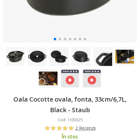
Oala Cocotte ovala, fonta, 33cm/6,7L,
Black - Staub
Cod: 1103325
2 Recenzii
În stoc