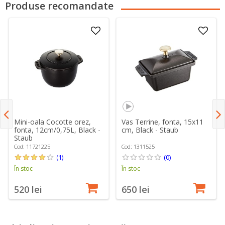
Produse recomandate
Mini-oala Cocotte orez,
Vas Terrine, fonta, 15x11
fonta, 12cm/0,75L, Black -
cm, Black - Staub
Staub
Cod: 11721225
Cod: 1311525
(1)
(0)
În stoc
În stoc
520 lei
650 lei