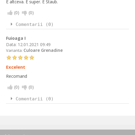
E altceva. E super. E Staub.
(
0
)
(
0
)
Comentarii (0)
Fuioaga I
Data:
12.01.2021 09:49
Culoare Grenadine
Varianta:
Excelent
Recomand
(
0
)
(
0
)
Comentarii (0)