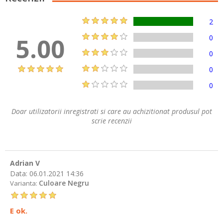
2
5.00
0
0
0
0
Doar utilizatorii inregistrati si care au achizitionat produsul pot
scrie recenzii
Adrian V
Data:
06.01.2021 14:36
Culoare Negru
Varianta:
E ok.