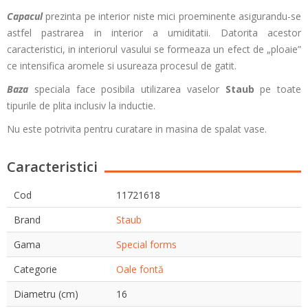
Capacul
prezinta pe interior niste mici proeminente asigurandu-se
astfel pastrarea in interior a umiditatii. Datorita acestor
caracteristici, in interiorul vasului se formeaza un efect de „ploaie”
ce intensifica aromele si usureaza procesul de gatit.
Baza
speciala face posibila utilizarea vaselor
Staub
pe toate
tipurile de plita inclusiv la inductie.
Nu este potrivita pentru curatare in masina de spalat vase.
Caracteristici
Cod
11721618
Brand
Staub
Gama
Special forms
Categorie
Oale fontă
Diametru (cm)
16