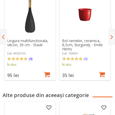
Lingura multifunctionala,
Bol ramekin, ceramica,
silicon, 30 cm - Staub
8,5cm, Burgundy - Emile
Henry
Cod: 40503105
Cod: 100834
(9)
(1)
În stoc
În stoc
95 lei
35 lei
Alte produse din aceeași categorie