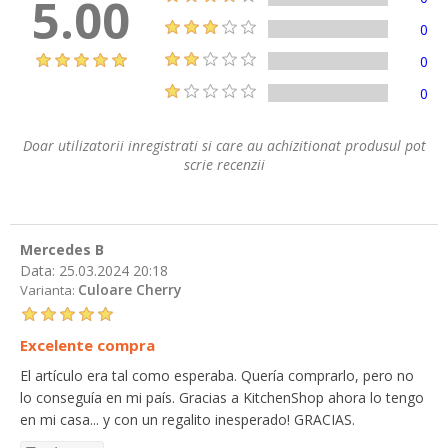
5.00
0
0
0
Doar utilizatorii inregistrati si care au achizitionat produsul pot
scrie recenzii
Mercedes B
Data:
25.03.2024 20:18
Culoare Cherry
Varianta:
Excelente compra
El artículo era tal como esperaba. Quería comprarlo, pero no
lo conseguía en mi país. Gracias a KitchenShop ahora lo tengo
en mi casa... y con un regalito inesperado! GRACIAS.