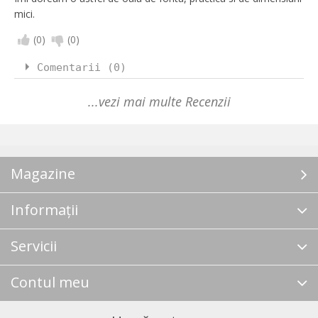
mici.
(
0
)
(
0
)
Comentarii (0)
...vezi mai multe Recenzii
Magazine
Informații
Servicii
Contul meu