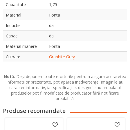
Capacitate
1,75 L
Material
Fonta
Inductie
da
Capac
da
Material manere
Fonta
Culoare
Graphite Grey
Notă:
Deși depunem toate eforturile pentru a asigura acuratețea
informațiilor prezentate, pot apărea inadvertențe. Imaginile au
caracter informativ, iar specificațiile, designul sau ambalajul
produselor pot fi modificate de producător fără notificare
prealabilă.
Produse recomandate