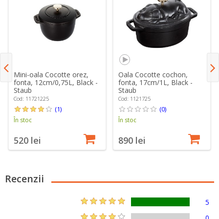
Mini-oala Cocotte orez,
Oala Cocotte cochon,
fonta, 12cm/0,75L, Black -
fonta, 17cm/1L, Black -
Staub
Staub
Cod: 11721225
Cod: 1121725
(1)
(0)
În stoc
În stoc
520 lei
890 lei
Recenzii
5
0