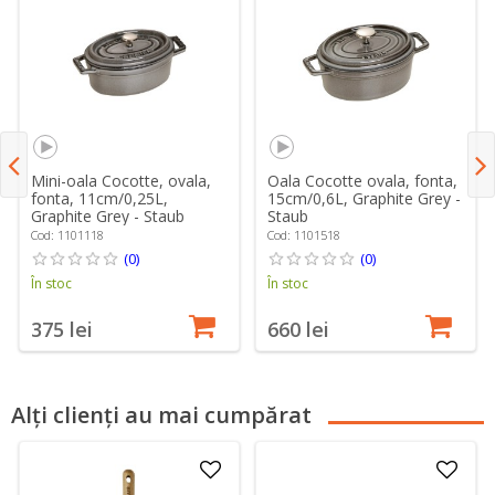
Mini-oala Cocotte, ovala,
Oala Cocotte ovala, fonta,
fonta, 11cm/0,25L,
15cm/0,6L, Graphite Grey -
Graphite Grey - Staub
Staub
Cod: 1101118
Cod: 1101518
(0)
(0)
În stoc
În stoc
375 lei
660 lei
Alți clienți au mai cumpărat