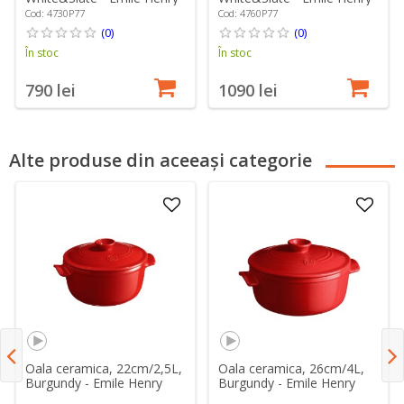
Cod: 4730P77
Cod: 4760P77
(0)
(0)
În stoc
În stoc
790 lei
1090 lei
Alte produse din aceeași categorie
Oala ceramica, 22cm/2,5L,
Oala ceramica, 26cm/4L,
Burgundy - Emile Henry
Burgundy - Emile Henry