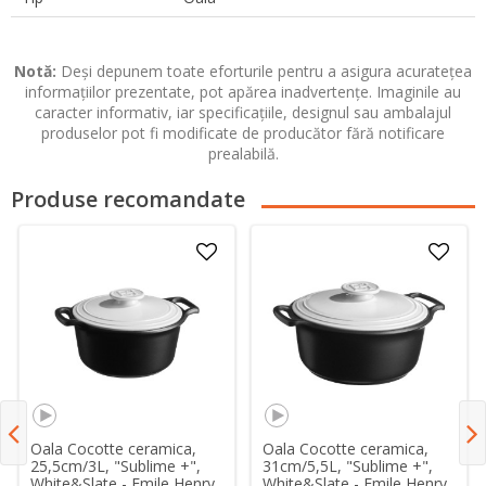
Notă:
Deși depunem toate eforturile pentru a asigura acuratețea
informațiilor prezentate, pot apărea inadvertențe. Imaginile au
caracter informativ, iar specificațiile, designul sau ambalajul
produselor pot fi modificate de producător fără notificare
prealabilă.
Produse recomandate
Oala Cocotte ceramica,
Oala Cocotte ceramica,
25,5cm/3L, "Sublime +",
31cm/5,5L, "Sublime +",
White&Slate - Emile Henry
White&Slate - Emile Henry