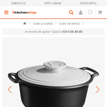
Gatesc.ro
Info culinar
HorecaPro
Oale și cratițe
Oale ceramică
Ai nevoie de ajutor? Sună la
0314.08.88.88