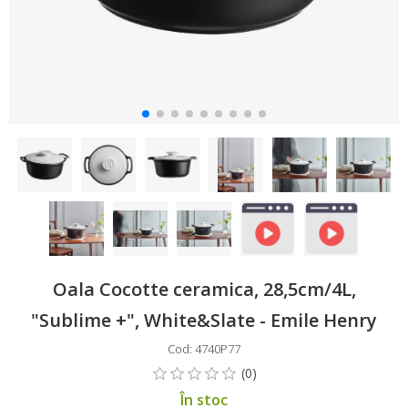
Oala Cocotte ceramica, 28,5cm/4L,
"Sublime +", White&Slate - Emile Henry
Cod: 4740P77
În stoc