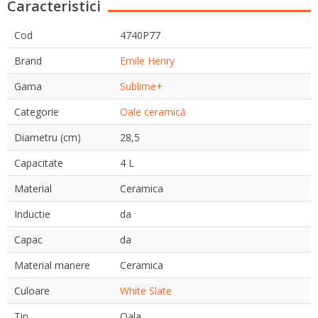
Caracteristici
Cod
4740P77
Brand
Emile Henry
Gama
Sublime+
Categorie
Oale ceramică
Diametru (cm)
28,5
Capacitate
4 L
Material
Ceramica
Inductie
da
Capac
da
Material manere
Ceramica
Culoare
White Slate
Tip
Oala