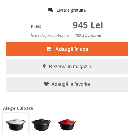
Livrare gratuită
945 Lei
Preţ:
În 6 rate fără dobândă:
157,5
Lei/lună
Adaugă în coș
Rezerva in magazin
Adaugă la favorite
Alege Culoare