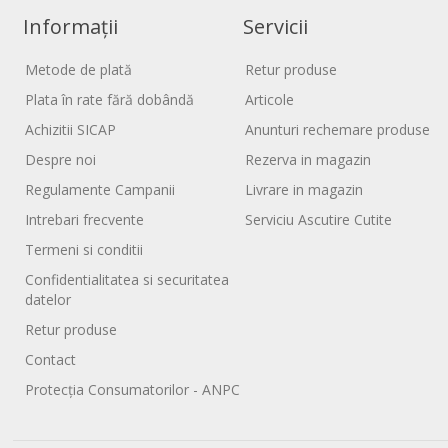
Informații
Servicii
Metode de plată
Retur produse
Plata în rate fără dobândă
Articole
Achizitii SICAP
Anunturi rechemare produse
Despre noi
Rezerva in magazin
Regulamente Campanii
Livrare in magazin
Intrebari frecvente
Serviciu Ascutire Cutite
Termeni si conditii
Confidentialitatea si securitatea
datelor
Retur produse
Contact
Protecția Consumatorilor - ANPC