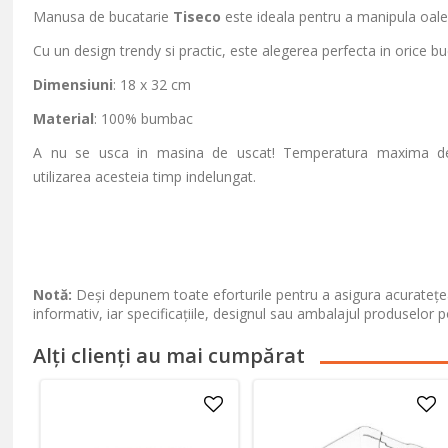
Manusa de bucatarie
Tiseco
este ideala pentru a manipula oale si
Cu un design trendy si practic, este alegerea perfecta in orice 
Dimensiuni
: 18 x 32 cm
Material
: 100% bumbac
A nu se usca in masina de uscat! Temperatura maxima de s
utilizarea acesteia timp indelungat.
Notă:
Deși depunem toate eforturile pentru a asigura acuratețea
informativ, iar specificațiile, designul sau ambalajul produselor p
Alți clienți au mai cumpărat