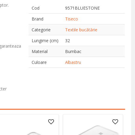
ptor.
Cod
9571BLUESTONE
Brand
Tiseco
Categorie
Textile bucătărie
Lungime (cm)
32
garanteaza
Material
Bumbac
Culoare
Albastru
cter