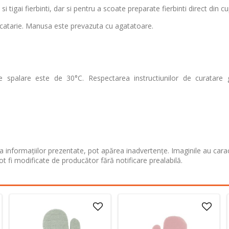
 tigai fierbinti, dar si pentru a scoate preparate fierbinti direct din cu
bucatarie. Manusa este prevazuta cu agatatoare.
palare este de 30°C. Respectarea instructiunilor de curatare 
 informațiilor prezentate, pot apărea inadvertențe. Imaginile au cara
ot fi modificate de producător fără notificare prealabilă.