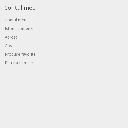
Contul meu
Contul meu
Istoric comenzi
Adrese
Coș
Produse favorite
Retururile mele