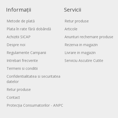
Informații
Servicii
Metode de plată
Retur produse
Plata în rate fără dobândă
Articole
Achizitii SICAP
Anunturi rechemare produse
Despre noi
Rezerva in magazin
Regulamente Campanii
Livrare in magazin
Intrebari frecvente
Serviciu Ascutire Cutite
Termeni si conditii
Confidentialitatea si securitatea
datelor
Retur produse
Contact
Protecția Consumatorilor - ANPC