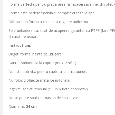
Forma perfecta pentru prepararea faimoasei savarine, din otel, 
Forma este nedeformabila si complet etansa la apa.
Difuzare uniforma a caldurii si o gatire uniforma.
Este antiaderenta: strat de acoperire garantat cu PTFE (fara PFO
si curatare usoara.
Instructiuni
:
Ungeti forma inainte de utilizare.
Gatire traditionala la cuptor (max. 220°C).
Nu este potrivita pentru cuptorul cu microunde.
Nu folositi obiecte metalice in forma.
Ingrijire: spalati manual (cu un burete neabraziv).
Nu se poate spala in masina de spalat vase.
Diametru:
24 cm