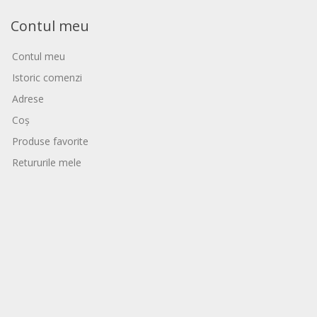
Contul meu
Contul meu
Istoric comenzi
Adrese
Coș
Produse favorite
Retururile mele