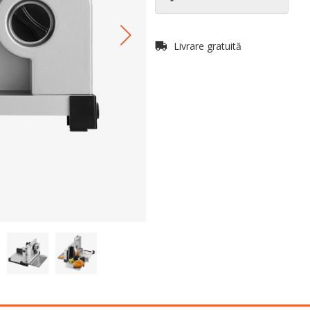
Livrare gratuită