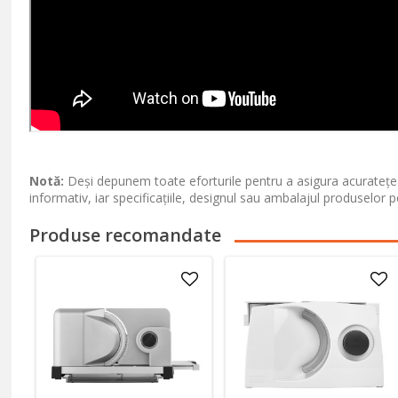
Notă:
Deși depunem toate eforturile pentru a asigura acuratețea
informativ, iar specificațiile, designul sau ambalajul produselor p
Produse recomandate