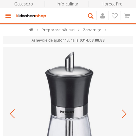
Gatesc.ro
Info culinar
HorecaPro
Preparare băuturi
Zaharnițe
Ai nevoie de ajutor? Sună la
0314.08.88.88