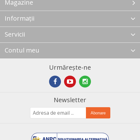
Magazine
Informații
Servicii
Contul meu
Urmărește-ne
Newsletter
Abonare