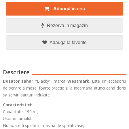
Adaugă în coș
Rezerva in magazin
Adaugă la favorite
Descriere
Dozator zahar
"Blacky", marca
Westmark
. Este un accesoriu
de servire a mesei foarte practic si la indemana atunci cand doriti
sa serviti bauturi indulcite.
Caracteristici:
Capacitate: 190 ml;
Usor de umplut;
Nu poate fi spalat in masina de spalat vase;