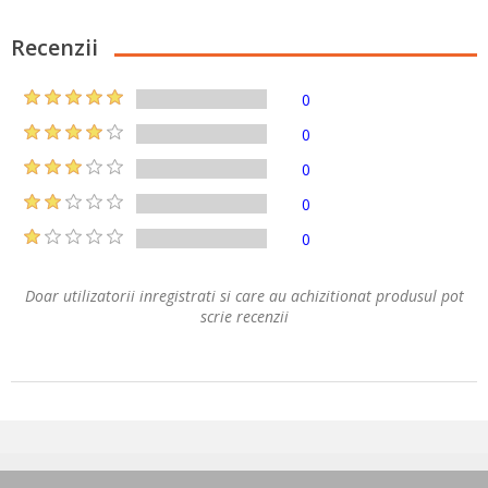
Recenzii
0
0
0
0
0
Doar utilizatorii inregistrati si care au achizitionat produsul pot
scrie recenzii