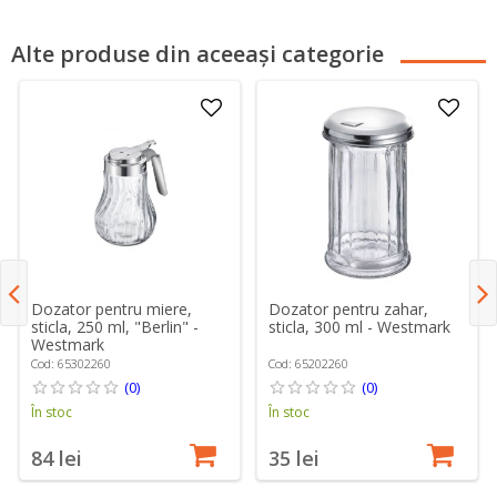
Alte produse din aceeași categorie
Dozator pentru miere,
Dozator pentru zahar,
sticla, 250 ml, "Berlin" -
sticla, 300 ml - Westmark
Westmark
Cod: 65302260
Cod: 65202260
(0)
(0)
În stoc
În stoc
84 lei
35 lei