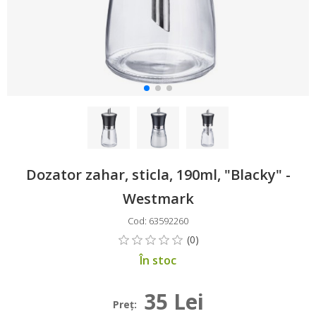
Dozator zahar, sticla, 190ml, "Blacky" -
Westmark
Cod: 63592260
În stoc
35 Lei
Preţ: