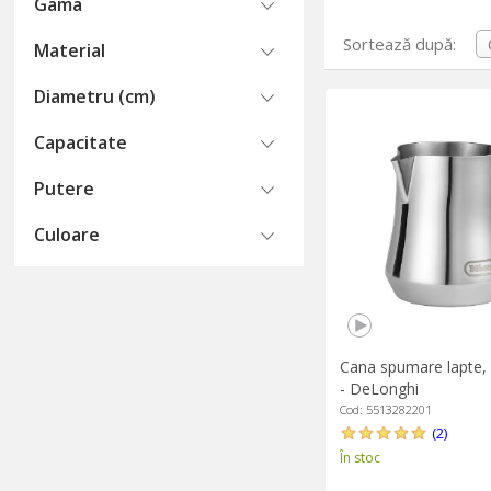
Gama
Sortează după:
Material
Diametru (cm)
Capacitate
Putere
Culoare
Cana spumare lapte, 
- DeLonghi
Cod: 5513282201
(2)
În stoc