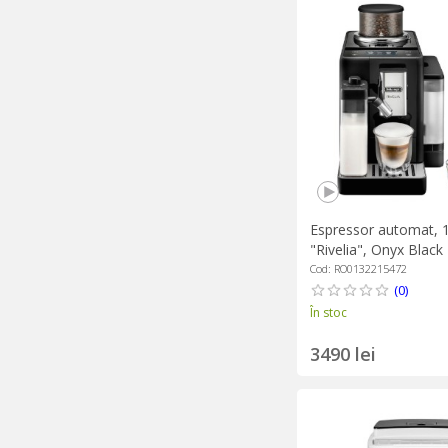
Espressor automat, 
"Rivelia", Onyx Black
Cod: RO0132215472
(0)
În stoc
3490 lei