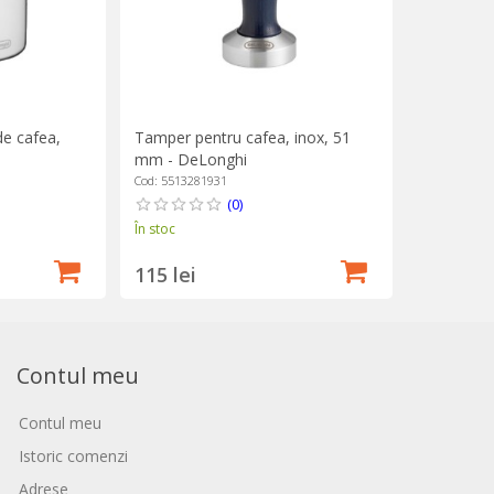
de cafea,
Tamper pentru cafea, inox, 51
mm - DeLonghi
Cod: 5513281931
(0)
În stoc
115 lei
Contul meu
Contul meu
Istoric comenzi
Adrese