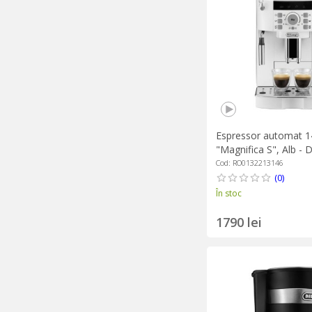
Espressor automat 
"Magnifica S", Alb - 
Cod: RO0132213146
(0)
În stoc
1790 lei