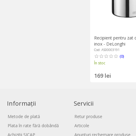
Recipient pentru zat 
inox - DeLonghi
Cod: AS00003191
(0)
În stoc
169 lei
Informații
Servicii
Metode de plată
Retur produse
Plata în rate fără dobândă
Articole
Achizitii SICAP
Anunturi rechemare produse