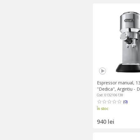
Espressor manual, 1
"Dedica", Argintiu - 
Cod: 0132106138
(0)
În stoc
940 lei