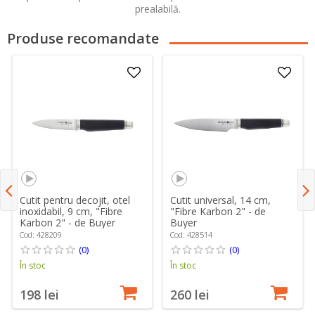
prealabilă.
Produse recomandate
Cutit pentru decojit, otel
Cutit universal, 14 cm,
inoxidabil, 9 cm, "Fibre
"Fibre Karbon 2" - de
Karbon 2" - de Buyer
Buyer
Cod: 428209
Cod: 428514
(0)
(0)
În stoc
În stoc
198 lei
260 lei