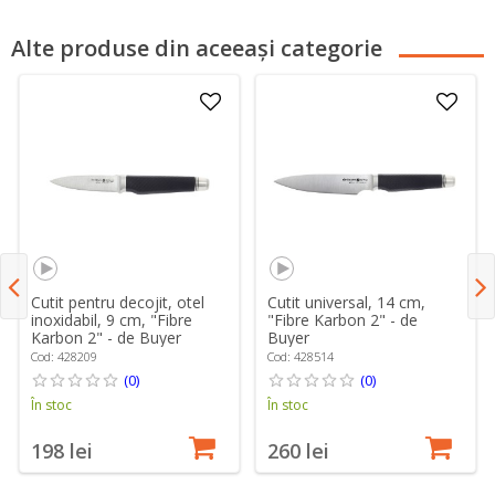
Alte produse din aceeași categorie
Cutit pentru decojit, otel
Cutit universal, 14 cm,
inoxidabil, 9 cm, "Fibre
"Fibre Karbon 2" - de
Karbon 2" - de Buyer
Buyer
Cod: 428209
Cod: 428514
(0)
(0)
În stoc
În stoc
198 lei
260 lei