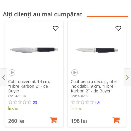
Alți clienți au mai cumpărat
Cutit universal, 14 cm,
Cutit pentru decojit, otel
"Fibre Karbon 2" - de
inoxidabil, 9 cm, "Fibre
Buyer
Karbon 2" - de Buyer
Cod: 428514
Cod: 428209
(0)
(0)
În stoc
În stoc
260 lei
198 lei