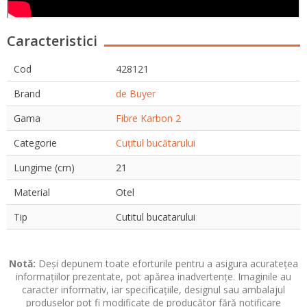
Caracteristici
Cod
428121
Brand
de Buyer
Gama
Fibre Karbon 2
Categorie
Cuțitul bucătarului
Lungime (cm)
21
Material
Otel
Tip
Cutitul bucatarului
Notă:
Deși depunem toate eforturile pentru a asigura acuratețea
informațiilor prezentate, pot apărea inadvertențe. Imaginile au
caracter informativ, iar specificațiile, designul sau ambalajul
produselor pot fi modificate de producător fără notificare