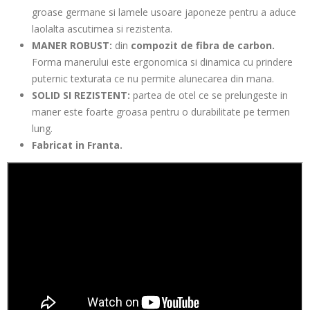
groase germane si lamele usoare japoneze pentru a aduce
laolalta ascutimea si rezistenta.
MANER ROBUST:
din
compozit de fibra de carbon.
Forma manerului este ergonomica si dinamica cu prindere
puternic texturata ce nu permite alunecarea din mana.
SOLID SI REZISTENT:
partea de otel ce se prelungeste in
maner este foarte groasa pentru o durabilitate pe termen
lung.
Fabricat in Franta.