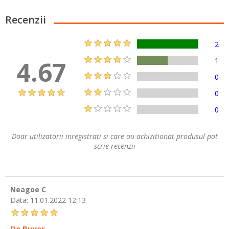
Recenzii
2
4.67
1
0
0
0
Doar utilizatorii inregistrati si care au achizitionat produsul pot
scrie recenzii
Neagoe C
Data:
11.01.2022 12:13
De Buyer