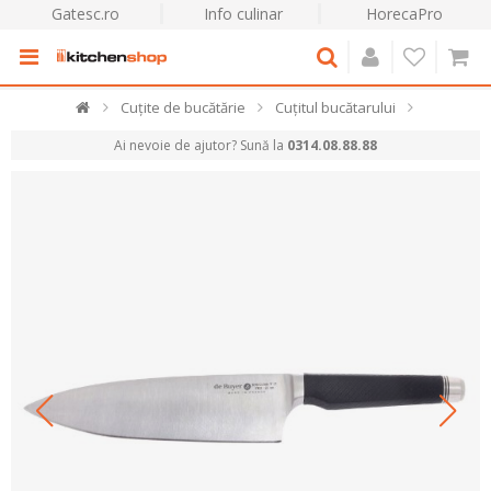
Gatesc.ro
Info culinar
HorecaPro
Cuțite de bucătărie
Cuțitul bucătarului
Ai nevoie de ajutor? Sună la
0314.08.88.88