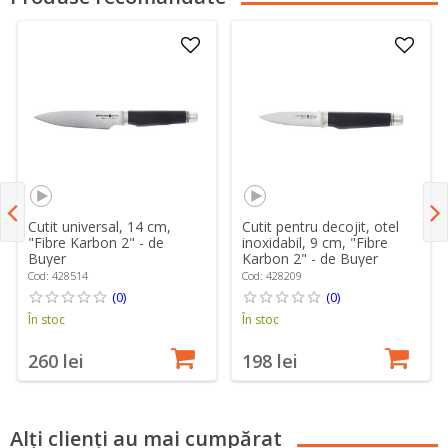
Cutit universal, 14 cm,
Cutit pentru decojit, otel
"Fibre Karbon 2" - de
inoxidabil, 9 cm, "Fibre
Buyer
Karbon 2" - de Buyer
Cod: 428514
Cod: 428209
(0)
(0)
În stoc
În stoc
260 lei
198 lei
Alți clienți au mai cumpărat