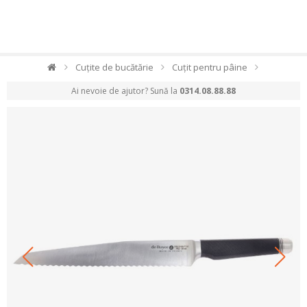
Cuțite de bucătărie
Cuțit pentru pâine
Ai nevoie de ajutor? Sună la
0314.08.88.88