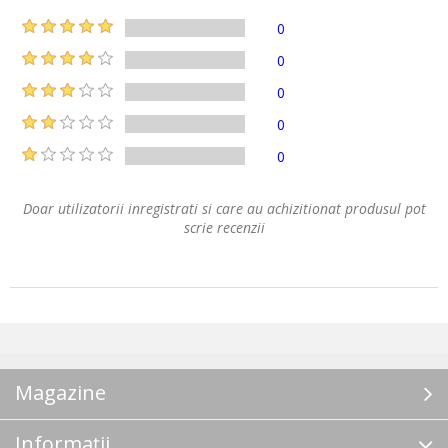
0
0
0
0
0
Doar utilizatorii inregistrati si care au achizitionat produsul pot
scrie recenzii
Magazine
Informații