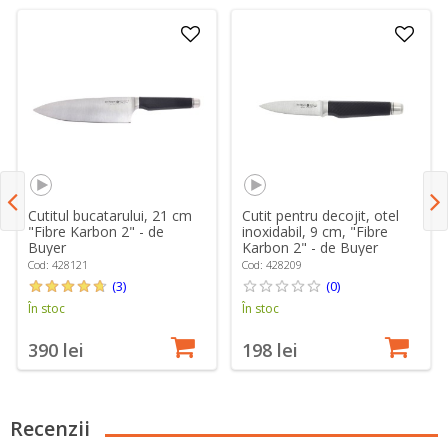
Cutitul bucatarului, 21 cm
Cutit pentru decojit, otel
"Fibre Karbon 2" - de
inoxidabil, 9 cm, "Fibre
Buyer
Karbon 2" - de Buyer
Cod: 428121
Cod: 428209
(3)
(0)
În stoc
În stoc
390 lei
198 lei
Recenzii