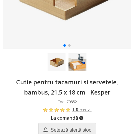
Cutie pentru tacamuri si servetele,
bambus, 21,5 x 18 cm - Kesper
Cod: 70852
1 Recenzii
La comandă
Setează alertă stoc