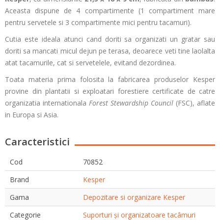
Aceasta dispune de 4 compartimente (1 compartiment mare
pentru servetele si 3 compartimente mici pentru tacamuri).
Cutia este ideala atunci cand doriti sa organizati un gratar sau
doriti sa mancati micul dejun pe terasa, deoarece veti tine laolalta
atat tacamurile, cat si servetelele, evitand dezordinea.
Toata materia prima folosita la fabricarea produselor Kesper
provine din plantatii si exploatari forestiere certificate de catre
organizatia internationala
Forest Stewardship Council
(FSC), aflate
in Europa si Asia.
Caracteristici
Cod
70852
Brand
Kesper
Gama
Depozitare si organizare Kesper
Categorie
Suporturi și organizatoare tacâmuri