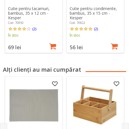
Cutie pentru tacamuri,
Cutie pentru condimente,
bambus, 35 x 12 cm -
bambus, 35 x 15 cm -
Kesper
Kesper
Cod: 70850
Cod: 70822
(2)
(2)
În stoc
În stoc
69 lei
56 lei
Alți clienți au mai cumpărat