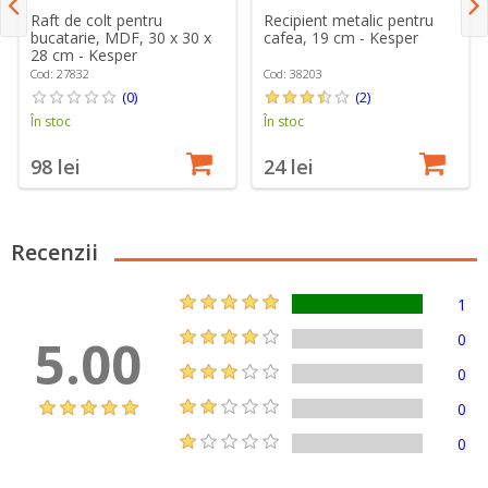
Recipient metalic pentru
Raft de colt pentru
cafea, 19 cm - Kesper
bucatarie, MDF, 30 x 30 x
28 cm - Kesper
Cod: 38203
Cod: 27832
(2)
(0)
În stoc
În stoc
24 lei
98 lei
Recenzii
1
5.00
0
0
0
0