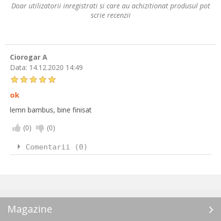
Doar utilizatorii inregistrati si care au achizitionat produsul pot
scrie recenzii
Ciorogar A
Data:
14.12.2020 14:49
ok
lemn bambus, bine finisat
(
0
)
(
0
)
Comentarii (0)
Magazine