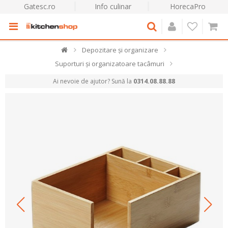
Gatesc.ro
Info culinar
HorecaPro
Depozitare și organizare
Suporturi și organizatoare tacâmuri
Ai nevoie de ajutor? Sună la
0314.08.88.88