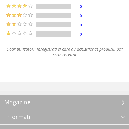
0
0
0
0
Doar utilizatorii inregistrati si care au achizitionat produsul pot
scrie recenzii
Magazine
Informații