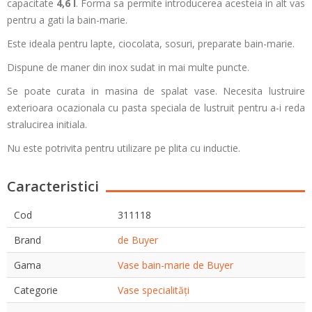
capacitate
4,6 l
. Forma sa permite introducerea acesteia in alt vas
pentru a gati la bain-marie.
Este ideala pentru lapte, ciocolata, sosuri, preparate bain-marie.
Dispune de maner din inox sudat in mai multe puncte.
Se poate curata in masina de spalat vase. Necesita lustruire
exterioara ocazionala cu pasta speciala de lustruit pentru a-i reda
stralucirea initiala.
Nu este potrivita pentru utilizare pe plita cu inductie.
Caracteristici
Cod
311118
Brand
de Buyer
Gama
Vase bain-marie de Buyer
Categorie
Vase specialități