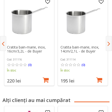
Cratita bain-marie, inox,
Cratita bain-marie, inox,
16cm/3,2L - de Buyer
14cm/2,1L - de Buyer
Cod: 311116
Cod: 311114
(0)
(0)
În stoc
În stoc
220 lei
195 lei
Alți clienți au mai cumpărat