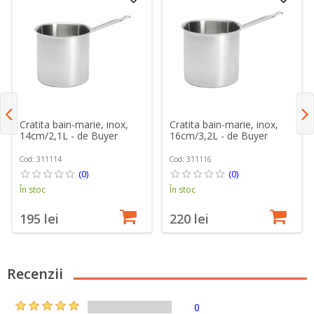
Cratita bain-marie, inox,
Cratita bain-marie, inox,
14cm/2,1L - de Buyer
16cm/3,2L - de Buyer
Cod: 311114
Cod: 311116
(0)
(0)
În stoc
În stoc
195 lei
220 lei
Recenzii
0