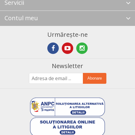
Servicii
Contul meu
Urmărește-ne
Newsletter
Abonare