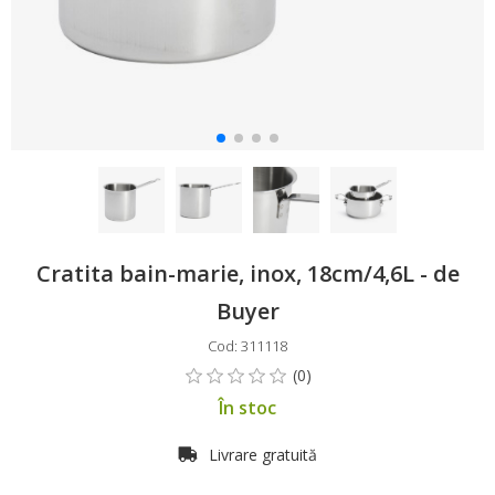
Cratita bain-marie, inox, 18cm/4,6L - de
Buyer
Cod: 311118
În stoc
Livrare gratuită