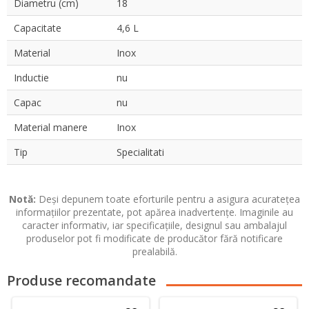
Diametru (cm)
18
Capacitate
4,6 L
Material
Inox
Inductie
nu
Capac
nu
Material manere
Inox
Tip
Specialitati
Notă:
Deși depunem toate eforturile pentru a asigura acuratețea
informațiilor prezentate, pot apărea inadvertențe. Imaginile au
caracter informativ, iar specificațiile, designul sau ambalajul
produselor pot fi modificate de producător fără notificare
prealabilă.
Produse recomandate