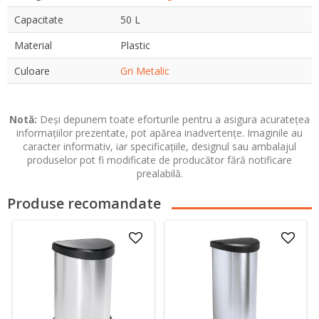
Capacitate
50 L
Material
Plastic
Culoare
Gri Metalic
Notă:
Deși depunem toate eforturile pentru a asigura acuratețea
informațiilor prezentate, pot apărea inadvertențe. Imaginile au
caracter informativ, iar specificațiile, designul sau ambalajul
produselor pot fi modificate de producător fără notificare
prealabilă.
Produse recomandate