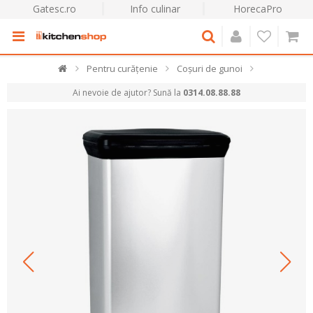
Gatesc.ro
Info culinar
HorecaPro
Pentru curățenie
Coșuri de gunoi
Ai nevoie de ajutor? Sună la
0314.08.88.88