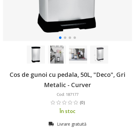
Cos de gunoi cu pedala, 50L, "Deco", Gri
Metalic - Curver
Cod: 187177
În stoc
Livrare gratuită