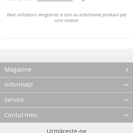
Doar utilizatorii inregistrati si care au achizitionat produsul pot
scrie recenzii
Magazine
Informații
Servicii
Contul meu
Urmărește-ne