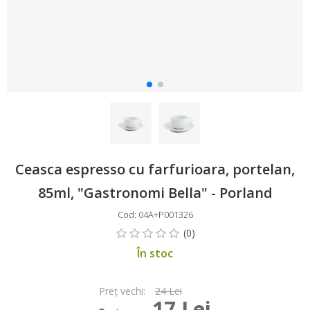
Ceasca espresso cu farfurioara, portelan,
85ml, "Gastronomi Bella" - Porland
Cod: 04A+P001326
În stoc
Preţ vechi:
24 Lei
17 Lei