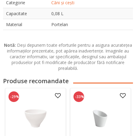
Categorie
Căni și cești
Capacitate
0,08 L
Material
Portelan
Notă:
Deși depunem toate eforturile pentru a asigura acuratețea
informațiilor prezentate, pot apărea inadvertențe. Imaginile au
caracter informativ, iar specificațiile, designul sau ambalajul
produselor pot fi modificate de producător fără notificare
prealabilă.
Produse recomandate
-29%
-33%