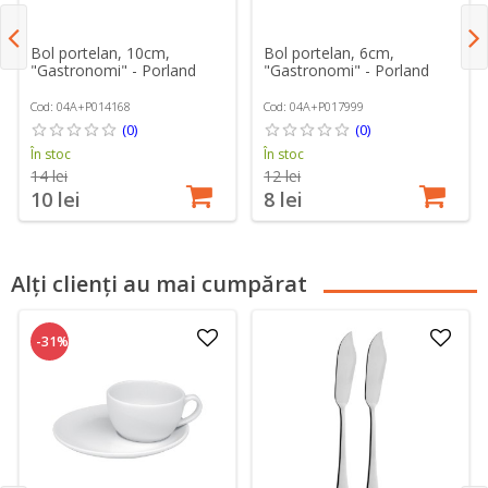
Bol portelan, 10cm,
Bol portelan, 6cm,
"Gastronomi" - Porland
"Gastronomi" - Porland
Cod: 04A+P014168
Cod: 04A+P017999
(0)
(0)
În stoc
În stoc
14 lei
12 lei
10 lei
8 lei
Alți clienți au mai cumpărat
-31%