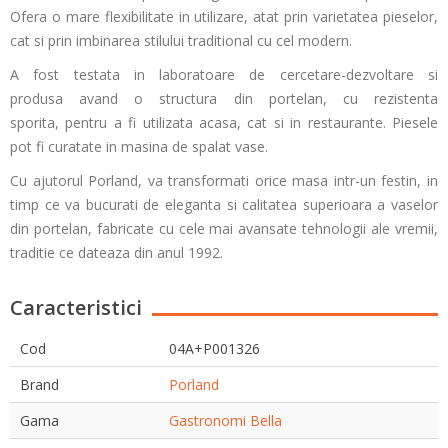
Ofera o mare flexibilitate in utilizare, atat prin varietatea pieselor,
cat si prin imbinarea stilului traditional cu cel modern.
A fost testata in laboratoare de cercetare-dezvoltare si
produsa avand o structura din portelan, cu rezistenta
sporita, pentru a fi utilizata acasa, cat si in restaurante. Piesele
pot fi curatate in masina de spalat vase.
Cu ajutorul Porland, va transformati orice masa intr-un festin, in
timp ce va bucurati de eleganta si calitatea superioara a vaselor
din portelan, fabricate cu cele mai avansate tehnologii ale vremii,
traditie ce dateaza din anul 1992.
Caracteristici
Cod
04A+P001326
Brand
Porland
Gama
Gastronomi Bella