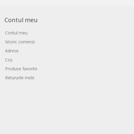
Contul meu
Contul meu
Istoric comenzi
Adrese
Coș
Produse favorite
Retururile mele