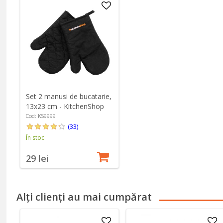
Set 2 manusi de bucatarie,
13x23 cm - KitchenShop
Cod: KS9999
(33)
În stoc
29 lei
Alți clienți au mai cumpărat