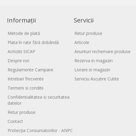
Informații
Servicii
Metode de plată
Retur produse
Plata în rate fără dobândă
Articole
Achizitii SICAP
Anunturi rechemare produse
Despre noi
Rezerva in magazin
Regulamente Campanii
Livrare in magazin
Intrebari frecvente
Serviciu Ascutire Cutite
Termeni si conditii
Confidentialitatea si securitatea
datelor
Retur produse
Contact
Protecția Consumatorilor - ANPC