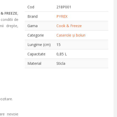
Cod
218P001
& FREEZE
,
Brand
PYREX
conditii de
ii drepte,
Gama
Cook & Freeze
Categorie
Caserole și boluri
Lungime (cm)
15
Capacitate
0,85 L
Material
Sticla
ozitare.
are nevoie