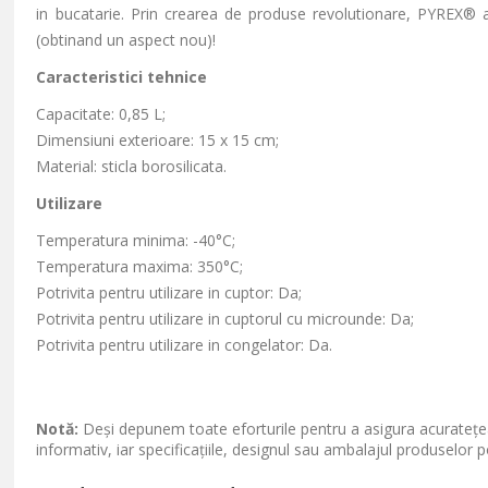
in bucatarie. Prin crearea de produse revolutionare, PYREX® 
(obtinand un aspect nou)!
Caracteristici tehnice
Capacitate: 0,85 L;
Dimensiuni exterioare: 15 x 15 cm;
Material: sticla borosilicata.
Utilizare
Temperatura minima: -40°C;
Temperatura maxima: 350°C;
Potrivita pentru utilizare in cuptor: Da;
Potrivita pentru utilizare in cuptorul cu microunde: Da;
Potrivita pentru utilizare in congelator: Da.
Notă:
Deși depunem toate eforturile pentru a asigura acuratețea
informativ, iar specificațiile, designul sau ambalajul produselor p