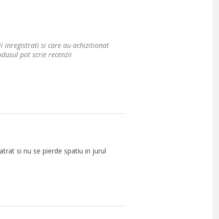
i inregistrati si care au achizitionat
dusul pot scrie recenzii
rat si nu se pierde spatiu in jurul