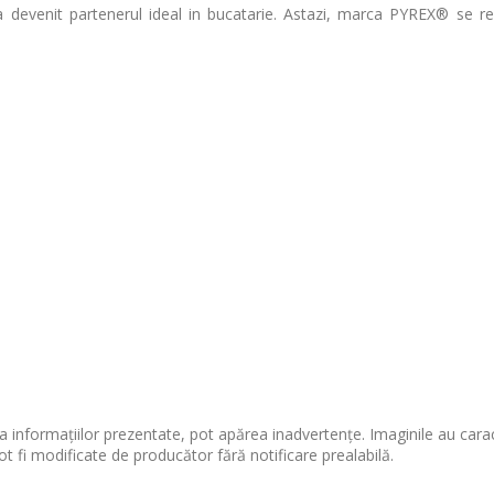
a devenit partenerul ideal in bucatarie. Astazi, marca PYREX® se r
 informațiilor prezentate, pot apărea inadvertențe. Imaginile au cara
ot fi modificate de producător fără notificare prealabilă.