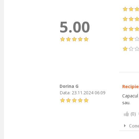
5.00
Dorina G
Recipi
Data:
23.11.2024 06:09
Capacul 
sau.
(
0
)
Com