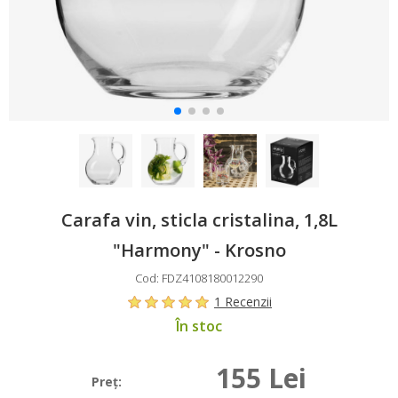
Carafa vin, sticla cristalina, 1,8L
"Harmony" - Krosno
Cod: FDZ4108180012290
1 Recenzii
În stoc
155 Lei
Preţ: