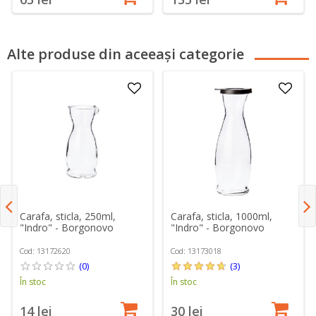
Alte produse din aceeași categorie
Carafa, sticla, 250ml,
Carafa, sticla, 1000ml,
"Indro" - Borgonovo
"Indro" - Borgonovo
Cod: 13172620
Cod: 13173018
(0)
(3)
În stoc
În stoc
14 lei
30 lei