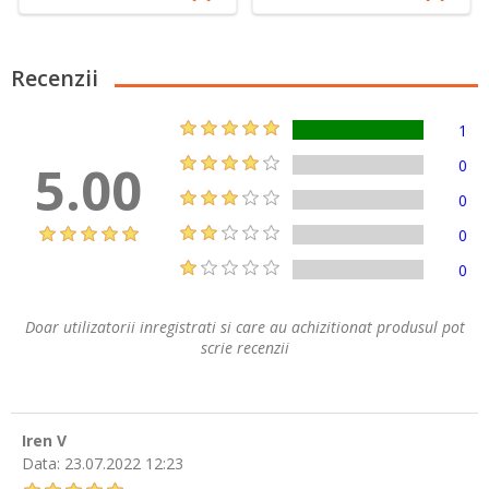
Recenzii
1
5.00
0
0
0
0
Doar utilizatorii inregistrati si care au achizitionat produsul pot
scrie recenzii
Iren V
Data:
23.07.2022 12:23