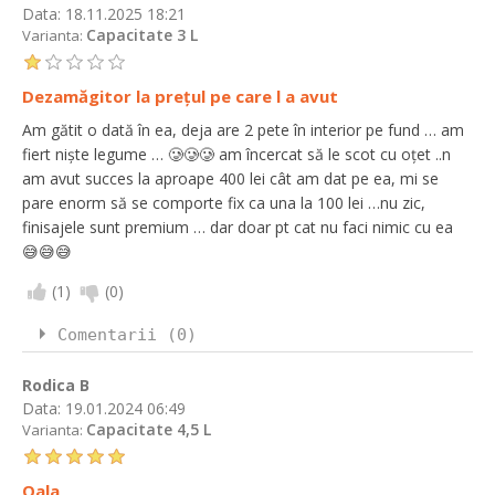
Data:
18.11.2025 18:21
Capacitate 3 L
Varianta:
Dezamăgitor la prețul pe care l a avut
Am gătit o dată în ea, deja are 2 pete în interior pe fund … am
fiert niște legume … 🥲🥲🥲 am încercat să le scot cu oțet ..n
am avut succes la aproape 400 lei cât am dat pe ea, mi se
pare enorm să se comporte fix ca una la 100 lei …nu zic,
finisajele sunt premium … dar doar pt cat nu faci nimic cu ea
😅😅😅
(
1
)
(
0
)
Comentarii (0)
Rodica B
Data:
19.01.2024 06:49
Capacitate 4,5 L
Varianta:
Oala