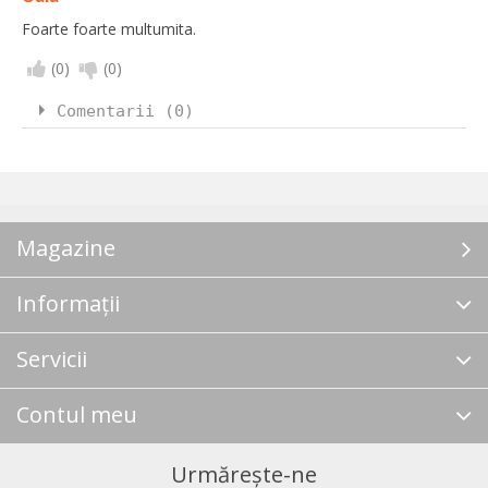
Foarte foarte multumita.
(
0
)
(
0
)
Comentarii (0)
Magazine
Informații
Servicii
Contul meu
Urmărește-ne