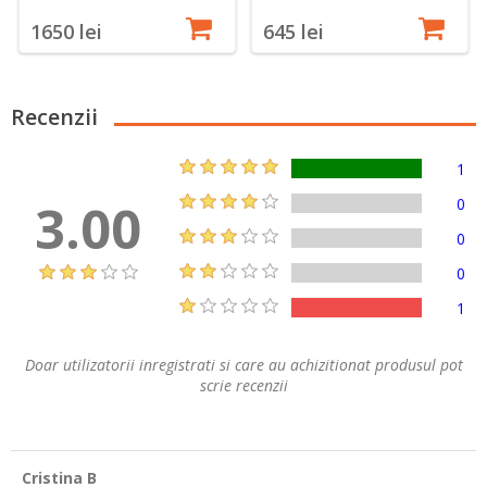
1650 lei
645 lei
Recenzii
1
3.00
0
0
0
1
Doar utilizatorii inregistrati si care au achizitionat produsul pot
scrie recenzii
Cristina B