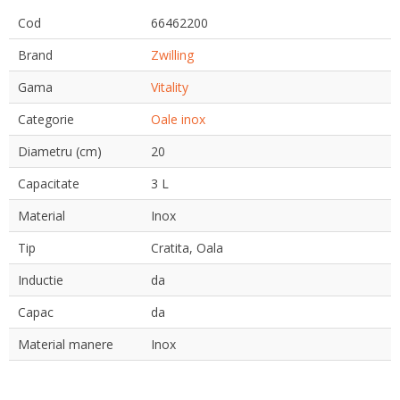
Cod
66462200
Brand
Zwilling
Gama
Vitality
Categorie
Oale inox
Diametru (cm)
20
Capacitate
3 L
Material
Inox
Tip
Cratita, Oala
Inductie
da
Capac
da
Material manere
Inox