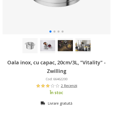
Oala inox, cu capac, 20cm/3L, "Vitality" -
Zwilling
Cod: 66462200
2 Recenzii
În stoc
Livrare gratuită