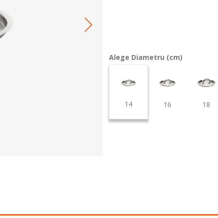
Alege Diametru (cm)
14
16
18