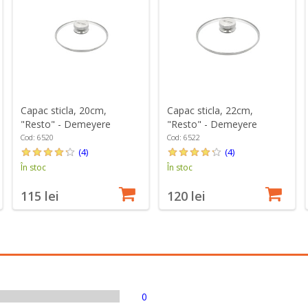
Capac sticla, 20cm,
Capac sticla, 22cm,
"Resto" - Demeyere
"Resto" - Demeyere
Cod: 6520
Cod: 6522
(4)
(4)
În stoc
În stoc
115 lei
120 lei
0