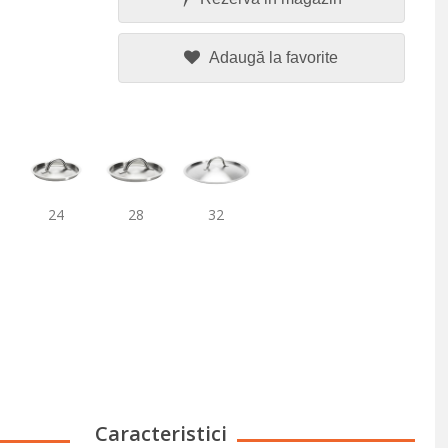
Adaugă la favorite
24
28
32
Caracteristici