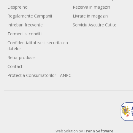
Despre noi
Rezerva in magazin
Regulamente Campanii
Livrare in magazin
Intrebari frecvente
Serviciu Ascutire Cutite
Termeni si conditii
Confidentialitatea si securitatea
datelor
Retur produse
Contact
Protecția Consumatorilor - ANPC
Web Solution by
Tronn Software
.