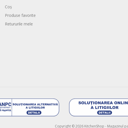
Coș
Produse favorite
Retururile mele
Copyright © 2026 KitchenShop - Magazinul pasi