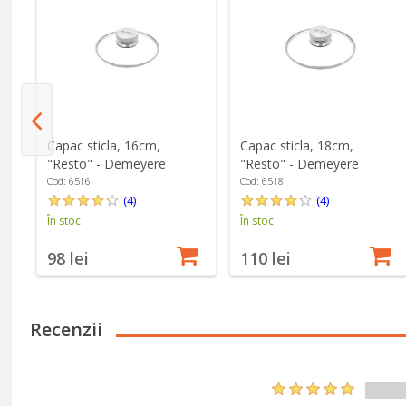
Capac sticla, 16cm,
Capac sticla, 18cm,
"Resto" - Demeyere
"Resto" - Demeyere
Cod: 6516
Cod: 6518
(4)
(4)
În stoc
În stoc
98 lei
110 lei
Recenzii