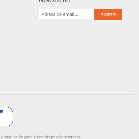
Abonare
onatilor de gatit. Toate drepturile rezervate.