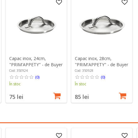
Capac inox, 24cm,
Capac inox, 28cm,
"PRIM'APPETY" - de Buyer
"PRIM'APPETY" - de Buyer
Cod: 350924
Cod: 350928
(0)
(0)
În stoc
În stoc
75 lei
85 lei