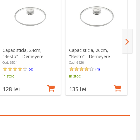
Capac sticla, 24cm,
Capac sticla, 26cm,
Ca
"Resto" - Demeyere
"Resto" - Demeyere
"
Cod: 6524
Cod: 6526
Co
(4)
(4)
În stoc
În stoc
În
128 lei
135 lei
1