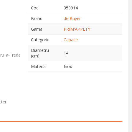
Cod
350914
Brand
de Buyer
Gama
PRIM'APPETY
Categorie
Capace
Diametru
14
ru a-i reda
(cm)
Material
Inox
cter