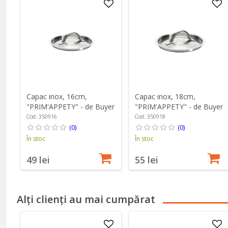
Capac inox, 16cm,
Capac inox, 18cm,
"PRIM'APPETY" - de Buyer
"PRIM'APPETY" - de Buyer
Cod: 350916
Cod: 350918
(0)
(0)
În stoc
În stoc
49 lei
55 lei
Alți clienți au mai cumpărat