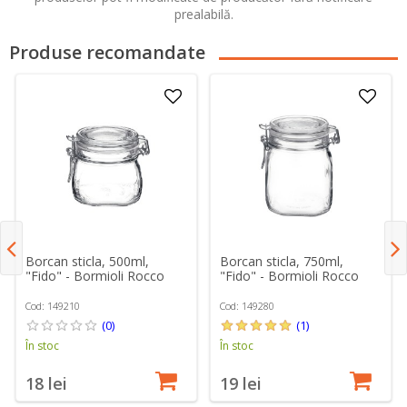
prealabilă.
Produse recomandate
Borcan sticla, 500ml,
Borcan sticla, 750ml,
"Fido" - Bormioli Rocco
"Fido" - Bormioli Rocco
Cod: 149210
Cod: 149280
(0)
(1)
În stoc
În stoc
18 lei
19 lei