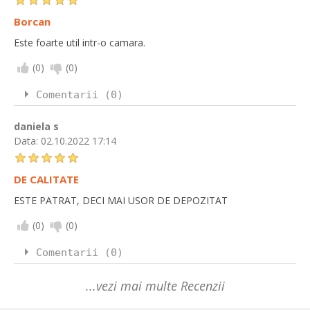
Borcan
Este foarte util intr-o camara.
(
0
)
(
0
)
Comentarii (0)
daniela s
Data:
02.10.2022 17:14
DE CALITATE
ESTE PATRAT, DECI MAI USOR DE DEPOZITAT
(
0
)
(
0
)
Comentarii (0)
...vezi mai multe Recenzii