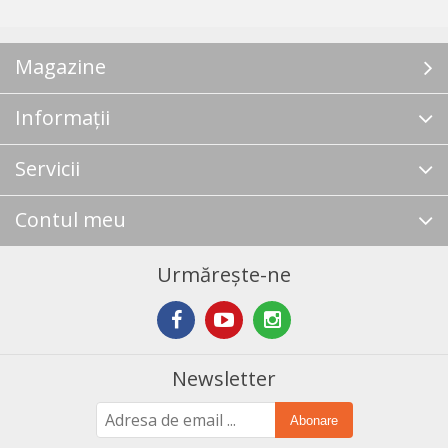
Magazine
Informații
Servicii
Contul meu
Urmărește-ne
Newsletter
Abonare