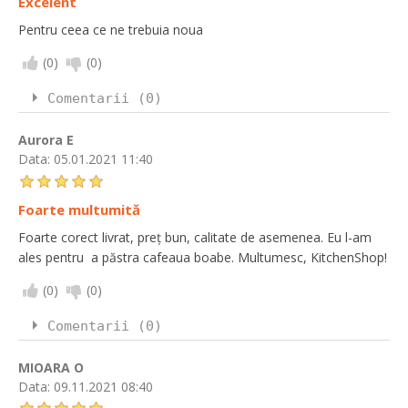
Excelent
Pentru ceea ce ne trebuia noua
(
0
)
(
0
)
Comentarii (0)
Aurora E
Data:
05.01.2021 11:40
Foarte multumită
Foarte corect livrat, preţ bun, calitate de asemenea. Eu l-am
ales pentru a păstra cafeaua boabe. Multumesc, KitchenShop!
(
0
)
(
0
)
Comentarii (0)
MIOARA O
Data:
09.11.2021 08:40