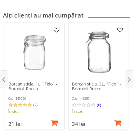
Alți clienți au mai cumpărat
Borcan sticla, 1L, "Fido" -
Borcan sticla, 3L, "Fido" -
Bormioli Rocco
Bormioli Rocco
Cod: 149220
Cod: 149250
(2)
(0)
În stoc
În stoc
21 lei
34 lei