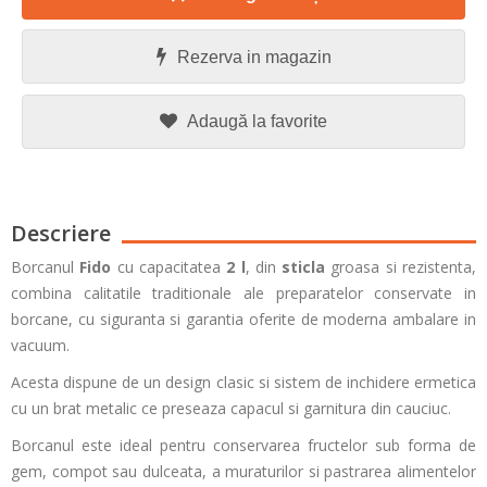
Rezerva in magazin
Adaugă la favorite
Descriere
Borcanul
Fido
cu capacitatea
2
l
,
din
sticla
groasa si rezistenta,
combina calitatile traditionale ale preparatelor conservate in
borcane, cu siguranta si garantia oferite de moderna ambalare in
vacuum.
Acesta dispune de un design clasic si sistem de inchidere ermetica
cu un brat metalic ce preseaza capacul si garnitura din cauciuc.
Borcanul este ideal pentru conservarea fructelor sub forma de
gem, compot sau dulceata, a muraturilor si pastrarea alimentelor