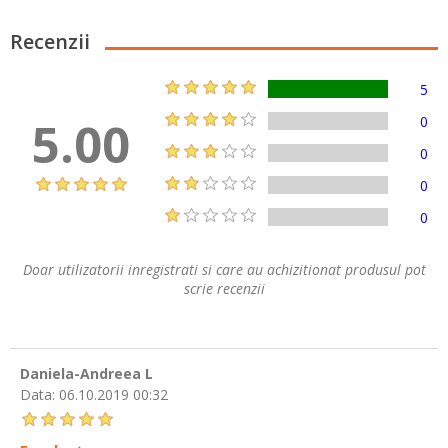
Recenzii
5
5.00
0
0
0
0
Doar utilizatorii inregistrati si care au achizitionat produsul pot
scrie recenzii
Daniela-Andreea L
Data:
06.10.2019 00:32