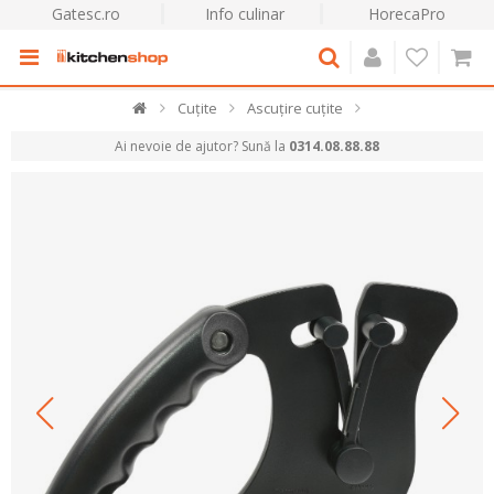
Gatesc.ro
Info culinar
HorecaPro
Cuțite
Ascuțire cuțite
Ai nevoie de ajutor? Sună la
0314.08.88.88