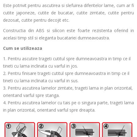
Este potrivit pentru ascutirea si slefuirea diferitelor lame, cum ar fi
cutite japoneze, cutite de bucatar, cutite zimtate, cutite pentru
dezosat, cutite pentru decojit etc.
Constructia din ABS si silicon este foarte rezistenta oferind in
acelasi timp stil si eleganta bucatariei dumneavoastra.
Cum se utilizeaza
1.
Pentru ascutire trageti cutitul spre dumneavoastra in timp ce il
tineti cu lama inclinata cu varful in jos
.
2. Pentru finisare trageti cutitul spre dumneavoastra in timp ce il
tineti cu lama inclinata cu varful in sus.
3. Pentru ascutirea lamelor zimtate, trageti lama in plan orizontal,
orientand varful spre stanga.
4. Pentru ascutirea lamelor cu tais pe o singura parte, trageti lama
in plan orizontal, orientand varful spre dreapta.