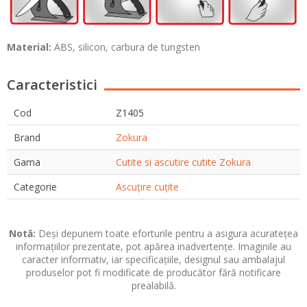
Material:
ABS, silicon, carbura de tungsten
Caracteristici
Cod
Z1405
Brand
Zokura
Gama
Cutite si ascutire cutite Zokura
Categorie
Ascuțire cuțite
Notă:
Deși depunem toate eforturile pentru a asigura acuratețea
informațiilor prezentate, pot apărea inadvertențe. Imaginile au
caracter informativ, iar specificațiile, designul sau ambalajul
produselor pot fi modificate de producător fără notificare
prealabilă.