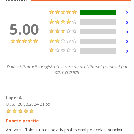
2
5.00
0
0
0
0
Doar utilizatorii inregistrati si care au achizitionat produsul pot
scrie recenzii
Lupei A
Data:
20.03.2024 21:55
Foarte practic.
Am vazut/folosit un dispozitiv profesional pe acelasi principiu.