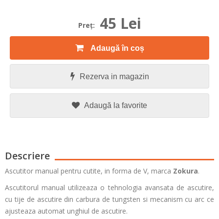
45 Lei
Preţ:
Adaugă în coș
Rezerva in magazin
Adaugă la favorite
Descriere
Ascutitor manual pentru cutite, in forma de V, marca
Zokura
.
Ascutitorul manual utilizeaza o tehnologia avansata de ascutire,
cu tije de ascutire din carbura de tungsten si mecanism cu arc ce
ajusteaza automat unghiul de ascutire.