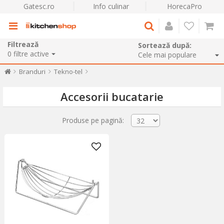
Gatesc.ro
Info culinar
HorecaPro
Filtrează
Sortează după:
0
filtre active
Branduri
Tekno-tel
Accesorii bucatarie
Produse pe pagină: