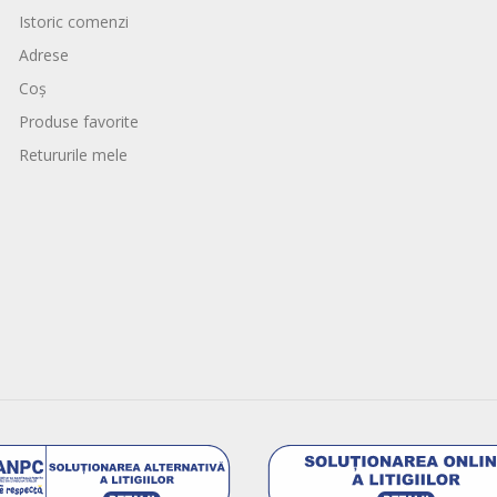
Istoric comenzi
Adrese
Coș
Produse favorite
Retururile mele