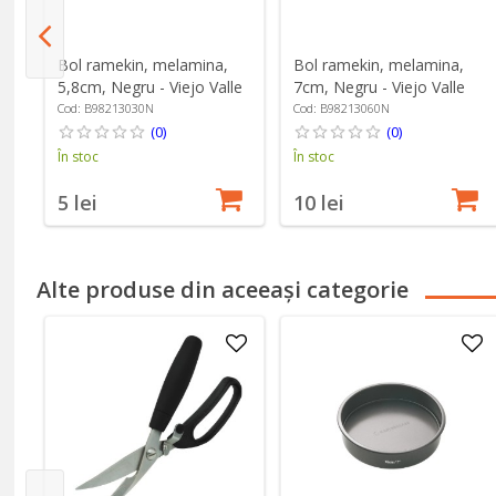
Bol ramekin, melamina,
Bol ramekin, melamina,
5,8cm, Negru - Viejo Valle
7cm, Negru - Viejo Valle
Cod: B98213030N
Cod: B98213060N
(0)
(0)
În stoc
În stoc
5 lei
10 lei
Alte produse din aceeași categorie