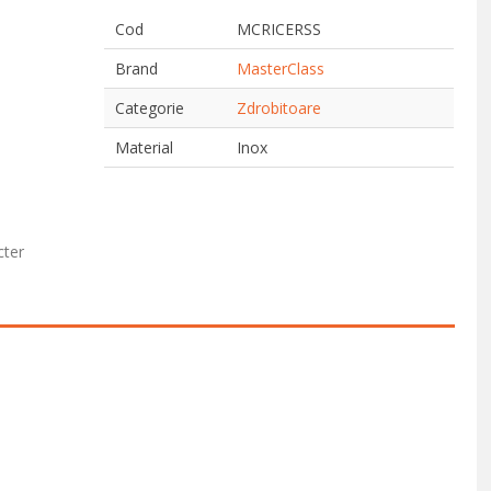
Cod
MCRICERSS
Brand
MasterClass
Categorie
Zdrobitoare
Material
Inox
cter