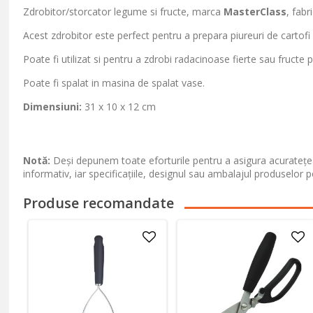
Zdrobitor/storcator legume si fructe, marca
MasterClass
, fabr
Acest zdrobitor este perfect pentru a prepara piureuri de cartofi f
Poate fi utilizat si pentru a zdrobi radacinoase fierte sau fructe
Poate fi spalat in masina de spalat vase.
Dimensiuni:
31 x 10 x 12 cm
Notă:
Deși depunem toate eforturile pentru a asigura acuratețea
informativ, iar specificațiile, designul sau ambalajul produselor p
Produse recomandate