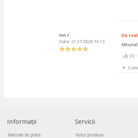
ion r
De real
Data:
21.07.2020 16:13
Minunat,
(
0
)
Com
Informații
Servicii
Metode de plată
Retur produse