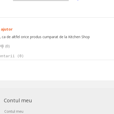
 ajutor
 ca de altfel orice produs cumparat de la Kitchen Shop
(
0
)
entarii (0)
Contul meu
Contul meu