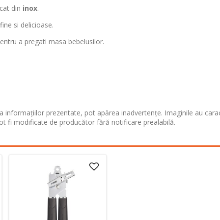
icat din
inox
.
ine si delicioase.
 pentru a pregati masa bebelusilor.
 informațiilor prezentate, pot apărea inadvertențe. Imaginile au cara
ot fi modificate de producător fără notificare prealabilă.