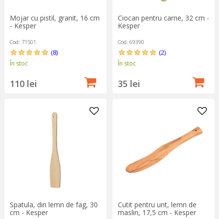
Mojar cu pistil, granit, 16 cm
Ciocan pentru carne, 32 cm -
- Kesper
Kesper
Cod: 71501
Cod: 69390
(8)
(2)
În stoc
În stoc
110 lei
35 lei
Spatula, din lemn de fag, 30
Cutit pentru unt, lemn de
cm - Kesper
maslin, 17,5 cm - Kesper