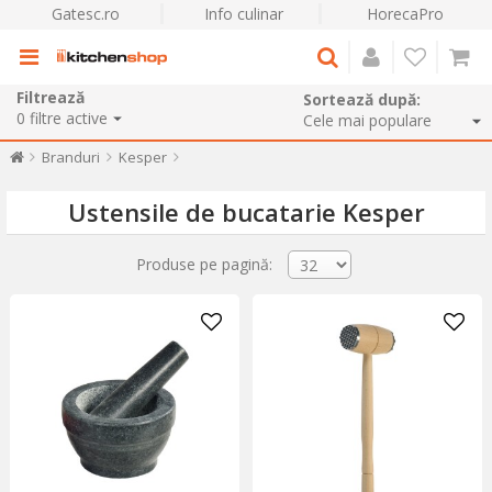
Gatesc.ro
Info culinar
HorecaPro
Filtrează
Sortează după:
0
filtre active
Branduri
Kesper
Ustensile de bucatarie Kesper
Produse pe pagină: