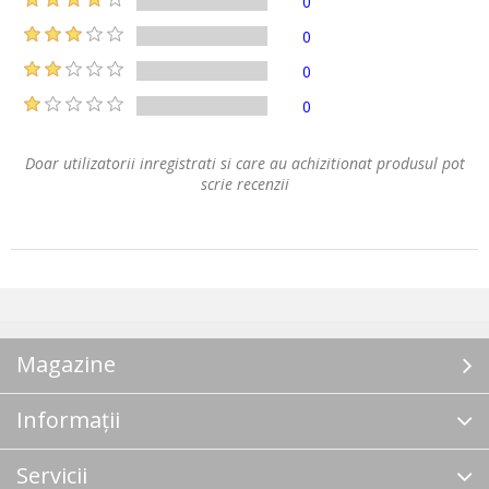
0
0
0
0
Doar utilizatorii inregistrati si care au achizitionat produsul pot
scrie recenzii
Magazine
Informații
Servicii