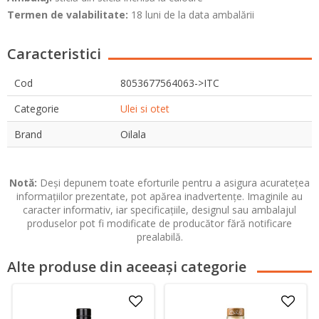
Termen de valabilitate:
18 luni de la data ambalării
Caracteristici
Cod
8053677564063->ITC
Categorie
Ulei si otet
Brand
Oilala
Notă:
Deși depunem toate eforturile pentru a asigura acuratețea
informațiilor prezentate, pot apărea inadvertențe. Imaginile au
caracter informativ, iar specificațiile, designul sau ambalajul
produselor pot fi modificate de producător fără notificare
prealabilă.
Alte produse din aceeași categorie