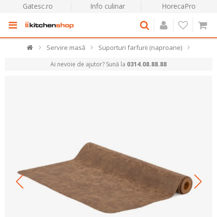
Gatesc.ro
Info culinar
HorecaPro
Servire masă
Suporturi farfurii (naproane)
Ai nevoie de ajutor? Sună la
0314.08.88.88