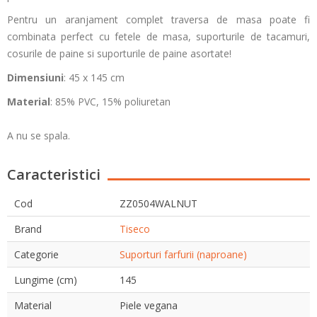
Pentru un aranjament complet traversa de masa poate fi
combinata perfect cu fetele de masa, suporturile de tacamuri,
cosurile de paine si suporturile de paine asortate!
Dimensiuni
: 45 x 145 cm
Material
: 85% PVC, 15% poliuretan
A nu se spala.
Caracteristici
Cod
ZZ0504WALNUT
Brand
Tiseco
Categorie
Suporturi farfurii (naproane)
Lungime (cm)
145
Material
Piele vegana