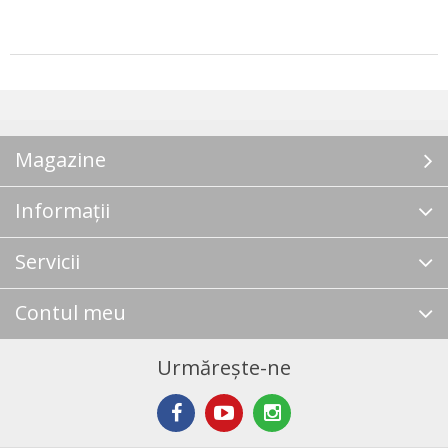
Magazine
Informații
Servicii
Contul meu
Urmărește-ne