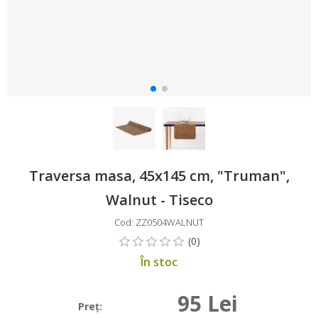
Traversa masa, 45x145 cm, "Truman",
Walnut - Tiseco
Cod: ZZ0504WALNUT
În stoc
95 Lei
Preţ: