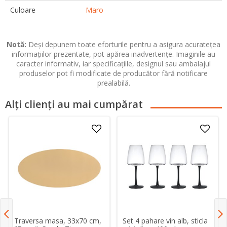
Culoare
Maro
Notă:
Deși depunem toate eforturile pentru a asigura acuratețea
informațiilor prezentate, pot apărea inadvertențe. Imaginile au
caracter informativ, iar specificațiile, designul sau ambalajul
produselor pot fi modificate de producător fără notificare
prealabilă.
Alți clienți au mai cumpărat
Traversa masa, 33x70 cm,
Set 4 pahare vin alb, sticla