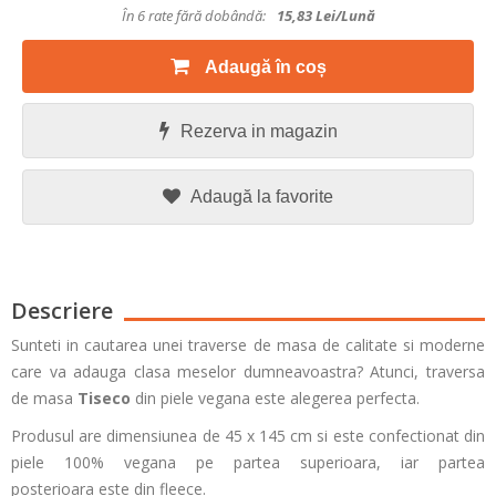
În 6 rate fără dobândă:
15,83
Lei/lună
Adaugă în coș
Rezerva in magazin
Adaugă la favorite
Descriere
Sunteti in cautarea unei traverse de masa de calitate si moderne
care va adauga clasa meselor dumneavoastra? Atunci, traversa
de masa
Tiseco
din piele vegana este alegerea perfecta.
Produsul
are dimensiunea de 45 x 145 cm si este confectionat din
piele 100% vegana pe partea superioara, iar partea
posterioara este din fleece.