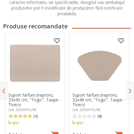
caracter informativ, iar specificațiile, designul sau ambalajul
produselor pot fi modificate de producător fără notificare
prealabilă.
Produse recomandate
Suport farfurii (napron),
Suport farfurii (napron),
33x45 cm, "Togo", Taupe -
32x48 cm, "Togo", Taupe -
Tiseco
Tiseco
Cod: ZZ0435TAUPE
Cod: ZZ0541TAUPE
(1)
(0)
În stoc
În stoc