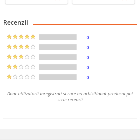
Recenzii
0
0
0
0
0
Doar utilizatorii inregistrati si care au achizitionat produsul pot
scrie recenzii