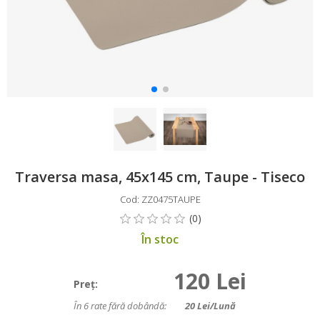
Traversa masa, 45x145 cm, Taupe - Tiseco
Cod: ZZ0475TAUPE
În stoc
120 Lei
Preţ:
În 6 rate fără dobândă:
20
Lei/lună