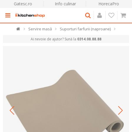
Gatesc.ro
Info culinar
HorecaPro
Servire masă
Suporturi farfurii (naproane)
Ai nevoie de ajutor? Sună la
0314.08.88.88