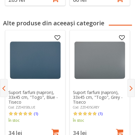
Alte produse din aceeași categorie
Suport farfurii (napron),
Suport farfurii (napron),
33x45 cm, "Togo", Blue -
33x45 cm, "Togo", Grey -
Tiseco
Tiseco
Cod: ZZ0435BLUE
Cod: ZZ0435GREY
(1)
(1)
În stoc
În stoc
34 lei
34 lei