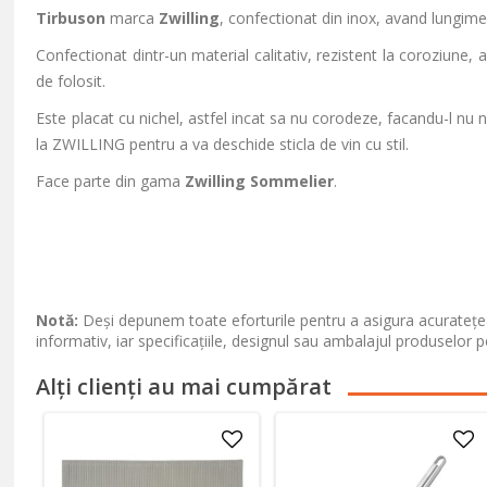
Tirbuson
marca
Zwilling
, confectionat din inox, avand lungim
Confectionat dintr-un material calitativ, rezistent la coroziune
de folosit.
Este placat cu nichel, astfel incat sa nu corodeze, facandu-l nu nu
la ZWILLING pentru a va deschide sticla de vin cu stil.
Face parte din gama
Zwilling Sommelier
.
Notă:
Deși depunem toate eforturile pentru a asigura acuratețea
informativ, iar specificațiile, designul sau ambalajul produselor p
Alți clienți au mai cumpărat