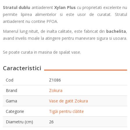
Stratul dublu
antiaderent
Xylan Plus
cu proprietati excelente nu
permite lipirea alimentelor si este usor de curatat. Stratul
antiaderent nu contine PFOA.
Manerul lung nituit, de inalta calitate, este fabricat din
bachelita
,
avand invelis moale la atingere pentru manevrare sigura si usoara.
Se poate curata in masina de spalat vase.
Caracteristici
Cod
Z1086
Brand
Zokura
Gama
Vase de gatit Zokura
Categorie
Tigăi pentru clătite
Diametru (cm)
26