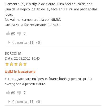
Oameni buni, e o tigaie de clatite. Cum poti abuza de ea?
Una de la Pepco, de 40 de lei, face anul si nu am patit acelasi
lucru.
Nu voi mai cumpara de la voi NIMIC.
Urmeaza sa fac reclamatie la ANPC.
(
0
)
(
0
)
Comentarii (0)
BORCOI M
Data:
22.08.2025 16:45
Utilă în bucatarie
Este o tigaie care nu lipește, foarte bună și pentru lipii dar
excepțională pentru clătite.
(
0
)
(
0
)
Comentarii (0)