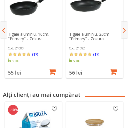
Tigaie aluminiu, 16cm,
Tigaie aluminiu, 20cm,
"Primary" - Zokura
"Primary" - Zokura
Cod: Z1080
Cod: Z1082
(17)
(17)
În stoc
În stoc
55 lei
56 lei
Alți clienți au mai cumpărat
-10%