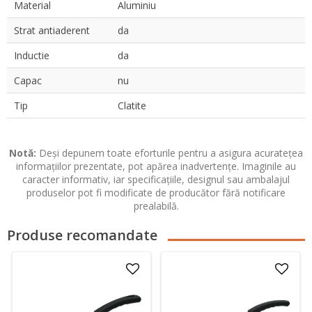
Material
Aluminiu
Strat antiaderent
da
Inductie
da
Capac
nu
Tip
Clatite
Notă:
Deși depunem toate eforturile pentru a asigura acuratețea
informațiilor prezentate, pot apărea inadvertențe. Imaginile au
caracter informativ, iar specificațiile, designul sau ambalajul
produselor pot fi modificate de producător fără notificare
prealabilă.
Produse recomandate