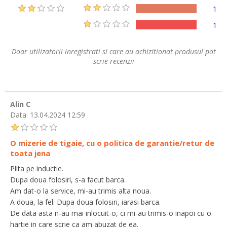
1
1
Doar utilizatorii inregistrati si care au achizitionat produsul pot
scrie recenzii
Alin C
Data:
13.04.2024 12:59
O mizerie de tigaie, cu o politica de garantie/retur de
toata jena
Plita pe inductie.
Dupa doua folosiri, s-a facut barca.
Am dat-o la service, mi-au trimis alta noua.
A doua, la fel. Dupa doua folosiri, iarasi barca.
De data asta n-au mai inlocuit-o, ci mi-au trimis-o inapoi cu o
hartie in care scrie ca am abuzat de ea.