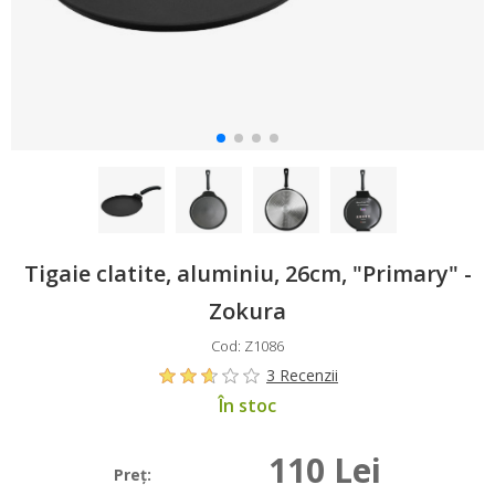
Tigaie clatite, aluminiu, 26cm, "Primary" -
Zokura
Cod: Z1086
3 Recenzii
În stoc
110 Lei
Preţ: