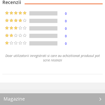
Recenzii
0
0
0
0
0
Doar utilizatorii inregistrati si care au achizitionat produsul pot
scrie recenzii
Magazine