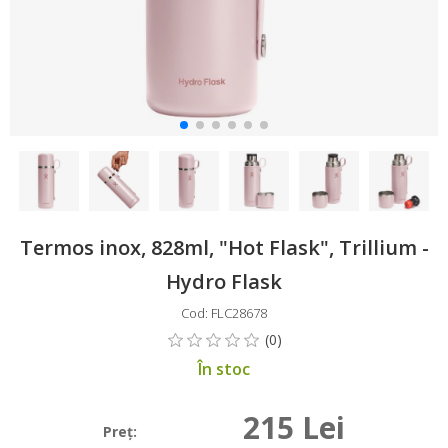
Termos inox, 828ml, "Hot Flask", Trillium -
Hydro Flask
Cod: FLC28678
În stoc
215 Lei
Preţ: