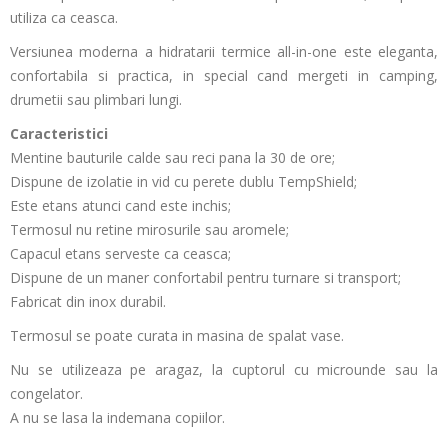
utiliza ca ceasca.
Versiunea moderna a hidratarii termice all-in-one este eleganta,
confortabila si practica, in special cand mergeti in camping,
drumetii sau plimbari lungi.
Caracteristici
Mentine bauturile calde sau reci pana la 30 de ore;
Dispune de izolatie in vid cu perete dublu TempShield;
Este etans atunci cand este inchis;
Termosul nu retine mirosurile sau aromele;
Capacul etans serveste ca ceasca;
Dispune de un maner confortabil pentru turnare si transport;
Fabricat din inox durabil.
Termosul se poate curata in masina de spalat vase.
Nu se utilizeaza pe aragaz, la cuptorul cu microunde sau la
congelator.
A nu se lasa la indemana copiilor.