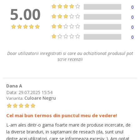
5.00
0
0
0
0
Doar utilizatorii inregistrati si care au achizitionat produsul pot
scrie recenzii
Dana A
Data:
29.07.2025 15:54
Culoare Negru
Varianta:
Cel mai bun termos din punctul meu de vedere!
L-am ales dintr-o gama foarte mare de produse incercate, de
la diverse branduri, in saptamani de reseach (da, sunt unul
dintre acei utilizatori, care se informeaza excesiv :). Am optat