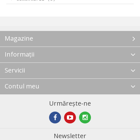
Magazine
Informații
Servicii
Contul meu
Urmărește-ne
Newsletter