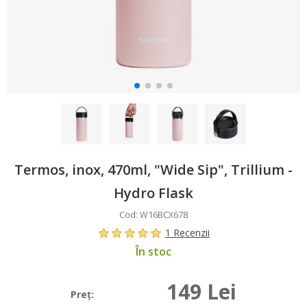
Termos, inox, 470ml, "Wide Sip", Trillium -
Hydro Flask
Cod: W16BCX678
1 Recenzii
În stoc
149 Lei
Preţ: