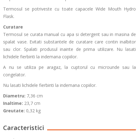
Termosul se potriveste cu toate capacele Wide Mouth Hydro
Flask.
Curatare
Termosul se curata manual cu apa si detergent sau in masina de
spalat vase. Evitati substantele de curatare care contin inalbitor
sau clor. Spalati produsul inainte de prima utilizare. Nu lasati
lichidele fierbinti la indemana copiilor.
A nu se utiliza pe aragaz, la cuptorul cu microunde sau la
congelator.
Nu lasati lichidele fierbinti la indemana copiilor.
Diametru:
7,36 cm
Inaltime:
23,7 cm
Greutate:
0,32 kg
Caracteristici