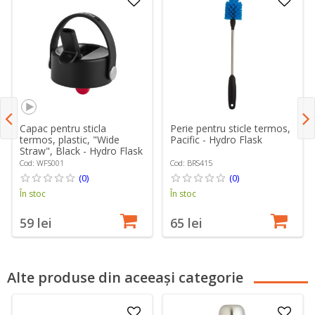
Capac pentru sticla
Perie pentru sticle termos,
termos, plastic, "Wide
Pacific - Hydro Flask
Straw", Black - Hydro Flask
Cod: WFS001
Cod: BRS415
(0)
(0)
În stoc
În stoc
59 lei
65 lei
Alte produse din aceeași categorie