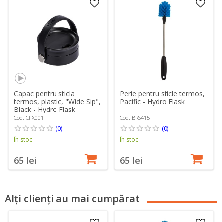
Capac pentru sticla
Perie pentru sticle termos,
termos, plastic, "Wide Sip",
Pacific - Hydro Flask
Black - Hydro Flask
Cod: CFX001
Cod: BRS415
(0)
(0)
În stoc
În stoc
65 lei
65 lei
Alți clienți au mai cumpărat