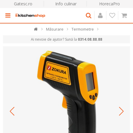
Gatesc.ro
Info culinar
HorecaPro
Măsurare
Termometre
Ai nevoie de ajutor? Sună la
0314.08.88.88