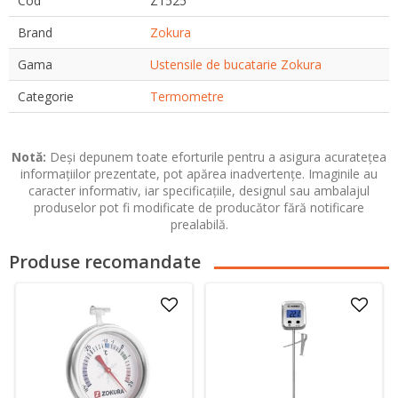
Cod
Z1525
Brand
Zokura
Gama
Ustensile de bucatarie Zokura
Categorie
Termometre
Notă:
Deși depunem toate eforturile pentru a asigura acuratețea
informațiilor prezentate, pot apărea inadvertențe. Imaginile au
caracter informativ, iar specificațiile, designul sau ambalajul
produselor pot fi modificate de producător fără notificare
prealabilă.
Produse recomandate