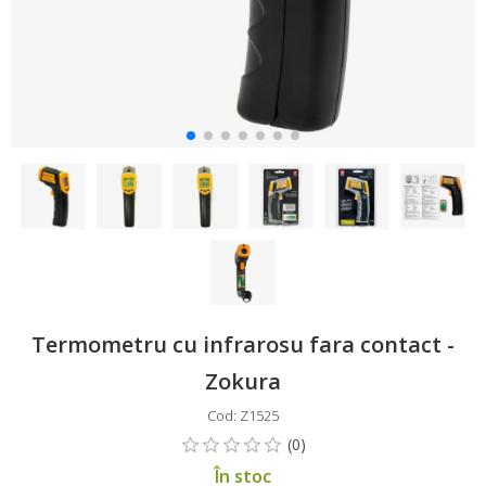
Termometru cu infrarosu fara contact -
Zokura
Cod: Z1525
În stoc