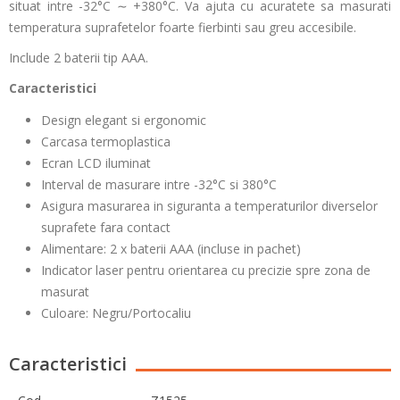
situat intre -32
°C
∼ +380
°C. Va ajuta cu acuratete sa masurati
temperatura suprafetelor foarte fierbinti sau greu accesibile.
Include 2 baterii tip AAA.
Caracteristici
Design elegant si ergonomic
Carcasa termoplastica
Ecran LCD iluminat
Interval de masurare intre -32°C si 380°C
Asigura masurarea in siguranta a temperaturilor diverselor
suprafete fara contact
Alimentare: 2 x baterii AAA (incluse in pachet)
Indicator laser pentru orientarea cu precizie spre zona de
masurat
Culoare: Negru/Portocaliu
Caracteristici