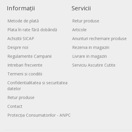
Informații
Servicii
Metode de plată
Retur produse
Plata în rate fără dobândă
Articole
Achizitii SICAP
Anunturi rechemare produse
Despre noi
Rezerva in magazin
Regulamente Campanii
Livrare in magazin
Intrebari frecvente
Serviciu Ascutire Cutite
Termeni si conditii
Confidentialitatea si securitatea
datelor
Retur produse
Contact
Protecția Consumatorilor - ANPC