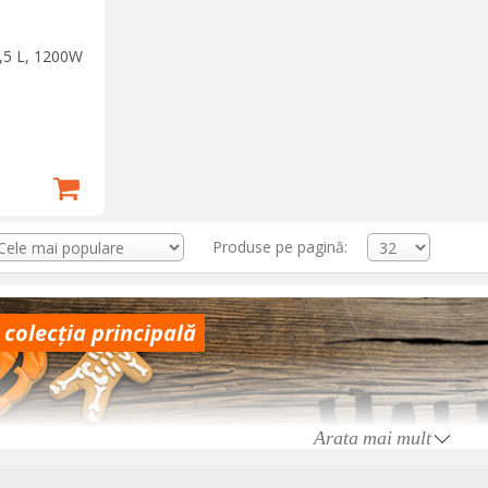
1,5 L, 1200W
Produse pe pagină:
 colecția principală
Arata mai mult