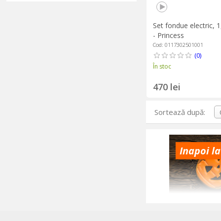
Set fondue electric, 
- Princess
Cod: 0117302501001
(0)
În stoc
470 lei
Sortează după:
Inapoi la