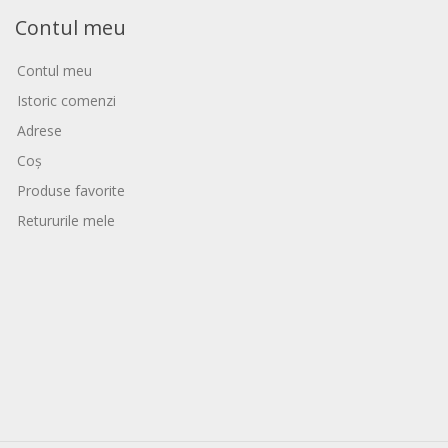
Contul meu
Contul meu
Istoric comenzi
Adrese
Coș
Produse favorite
Retururile mele