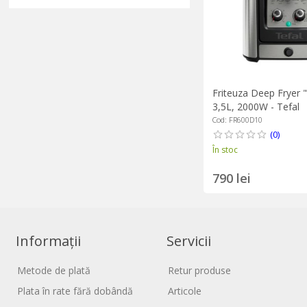
Friteuza Deep Fryer 
3,5L, 2000W - Tefal
Cod: FR600D10
(0)
În stoc
790 lei
Informații
Servicii
Metode de plată
Retur produse
Plata în rate fără dobândă
Articole