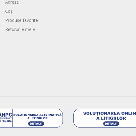
Adrese
Coș
Produse favorite
Retururile mele