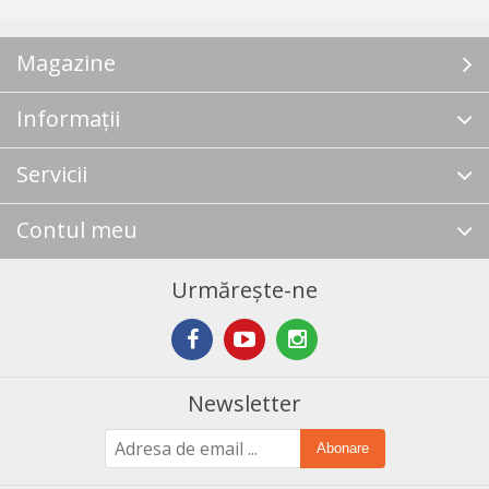
Magazine
Informații
Servicii
Contul meu
Urmărește-ne
Newsletter
Abonare