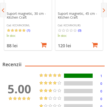
Suport magnetic, 30 cm -
Suport magnetic, 45 cm -
Kitchen Craft
Kitchen Craft
Cod: KCCARACKSML
Cod: KCCARACKLRG
(1)
(0)
În stoc
În stoc
88 lei
120 lei
Recenzii
1
5.00
0
0
0
0