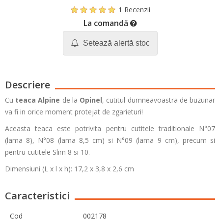
1 Recenzii
La comandă
Setează alertă stoc
Descriere
Cu
teaca Alpine
de la
Opinel
, cutitul dumneavoastra de buzunar
va fi in orice moment protejat de zgarieturi!
Aceasta teaca este potrivita pentru cutitele traditionale N°07
(lama 8), N°08 (lama 8,5 cm) si N°09 (lama 9 cm), precum si
pentru cutitele Slim 8 si 10.
Dimensiuni (L x l x h): 17,2 x 3,8 x 2,6 cm
Caracteristici
Cod
002178