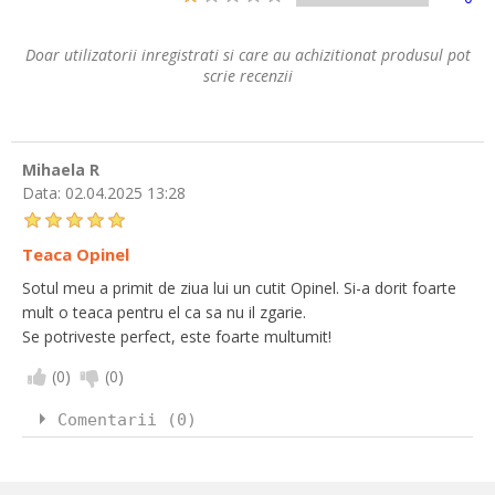
Doar utilizatorii inregistrati si care au achizitionat produsul pot
scrie recenzii
Mihaela R
Data:
02.04.2025 13:28
Teaca Opinel
Sotul meu a primit de ziua lui un cutit Opinel. Si-a dorit foarte
mult o teaca pentru el ca sa nu il zgarie.
Se potriveste perfect, este foarte multumit!
(
0
)
(
0
)
Comentarii (0)