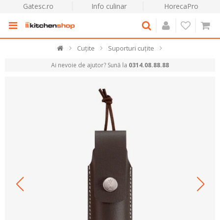
Gatesc.ro
Info culinar
HorecaPro
Cuțite
Suporturi cuțite
Ai nevoie de ajutor? Sună la
0314.08.88.88