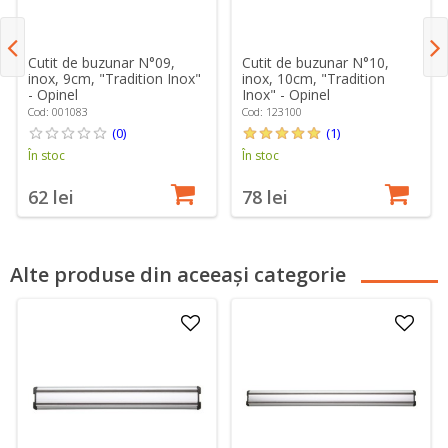
Cutit de buzunar N°09,
Cutit de buzunar N°10,
inox, 9cm, "Tradition Inox"
inox, 10cm, "Tradition
- Opinel
Inox" - Opinel
Cod: 001083
Cod: 123100
(0)
(1)
În stoc
În stoc
62 lei
78 lei
Alte produse din aceeași categorie