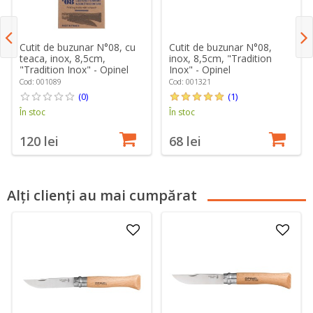
Cutit de buzunar N°08, cu
Cutit de buzunar N°08,
teaca, inox, 8,5cm,
inox, 8,5cm, "Tradition
"Tradition Inox" - Opinel
Inox" - Opinel
Cod: 001089
Cod: 001321
(0)
(1)
În stoc
În stoc
120 lei
68 lei
Alți clienți au mai cumpărat