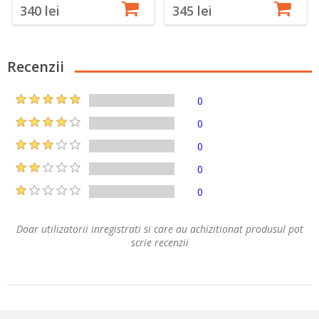
340 lei
345 lei
Recenzii
0
0
0
0
0
Doar utilizatorii inregistrati si care au achizitionat produsul pot
scrie recenzii