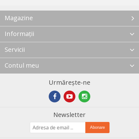
Magazine
Informații
Servicii
Contul meu
Urmărește-ne
Newsletter
Abonare