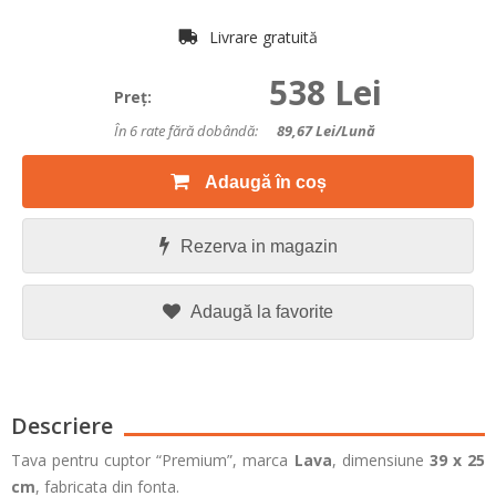
Livrare gratuită
538 Lei
Preţ:
În 6 rate fără dobândă:
89,67
Lei/lună
Adaugă în coș
Rezerva in magazin
Adaugă la favorite
Descriere
Tava pentru cuptor “Premium”, marca
Lava
, dimensiune
39 x 25
cm
, fabricata din fonta.