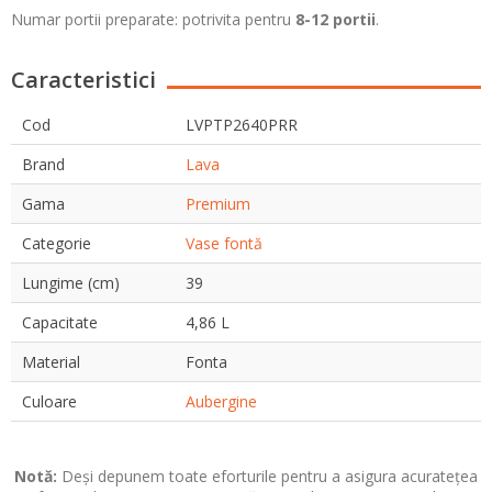
Numar portii preparate: potrivita pentru
8-12
portii
.
Caracteristici
Cod
LVPTP2640PRR
Brand
Lava
Gama
Premium
Categorie
Vase fontă
Lungime (cm)
39
Capacitate
4,86 L
Material
Fonta
Culoare
Aubergine
Notă:
Deși depunem toate eforturile pentru a asigura acuratețea