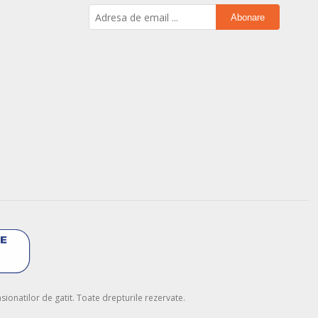
Abonare
onatilor de gatit. Toate drepturile rezervate.