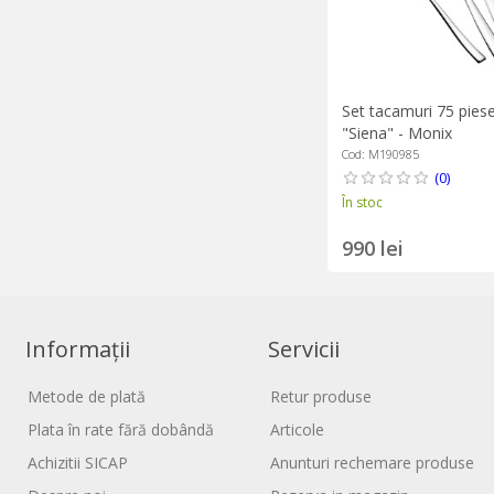
Set tacamuri 75 piese
"Siena" - Monix
Cod: M190985
(0)
În stoc
990 lei
Informații
Servicii
Metode de plată
Retur produse
Plata în rate fără dobândă
Articole
Achizitii SICAP
Anunturi rechemare produse