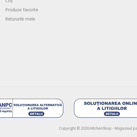
Coș
Produse favorite
Retururile mele
Copyright © 2026 KitchenShop - Magazinul pasi