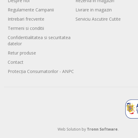
Despre noi
Rezerva in magazin
Regulamente Campanii
Livrare in magazin
Intrebari frecvente
Serviciu Ascutire Cutite
Termeni si conditii
Confidentialitatea si securitatea
datelor
Retur produse
Contact
Protecția Consumatorilor - ANPC
Web Solution by
Tronn Software
.