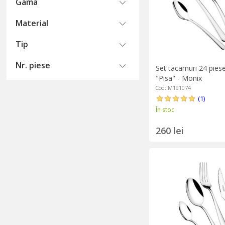
Gama
Material
Tip
Nr. piese
Set tacamuri 24 piese
"Pisa" - Monix
Cod: M191074
(1)
În stoc
260 lei