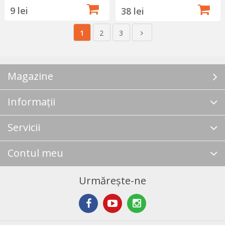
9 lei
38 lei
1
2
3
Magazine
Informații
Servicii
Contul meu
Urmărește-ne