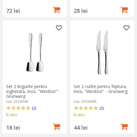
72 lei
28 lei
Set 2 lingurite pentru
Set 2 cutite pentru friptura,
inghetata, inox, "Windsor"-
inox, "Windsor" - Grunwerg
Grunwerg
Cod: 2ICEWDRC
Cod: 2STKWDRC
(2)
(2)
În stoc
În stoc
18 lei
44 lei