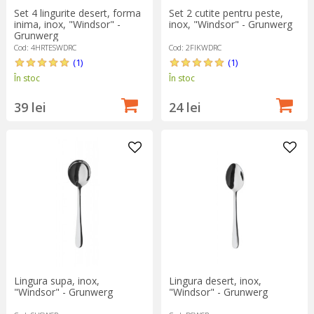
Set 4 lingurite desert, forma
Set 2 cutite pentru peste,
inima, inox, "Windsor" -
inox, "Windsor" - Grunwerg
Grunwerg
Cod: 4HRTESWDRC
Cod: 2FIKWDRC
(1)
(1)
În stoc
În stoc
39 lei
24 lei
Lingura supa, inox,
Lingura desert, inox,
"Windsor" - Grunwerg
"Windsor" - Grunwerg