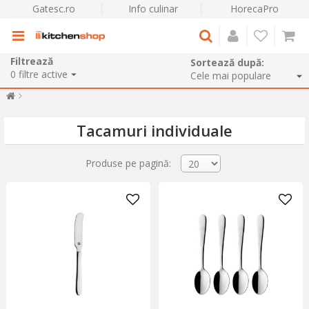
Gatesc.ro
Info culinar
HorecaPro
Filtrează
Sortează după:
0
filtre active
Tacamuri individuale
Produse pe pagină: