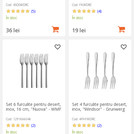
Cod: 4SOSWDRC
Cod: FKWDRC
(5)
(4)
În stoc
În stoc
36 lei
19 lei
Set 6 furculite pentru desert,
Set 4 furculite pentru desert,
inox, 16 cm, "Nuova" - WMF
inox, "Windsor" - Grunwerg
Cod: 1291666046
Cod: 4PAFWDRC
(2)
(2)
În stoc
În stoc