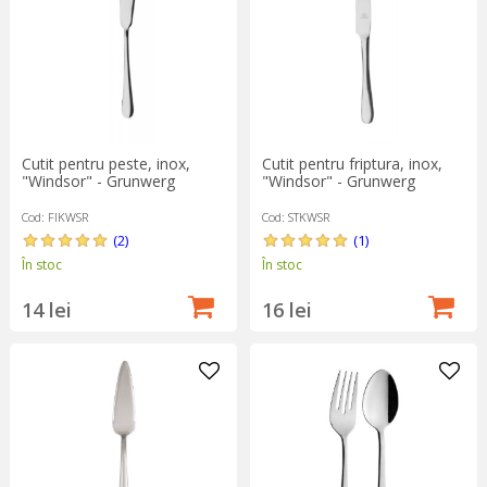
Cutit pentru peste, inox,
Cutit pentru friptura, inox,
"Windsor" - Grunwerg
"Windsor" - Grunwerg
Cod: FIKWSR
Cod: STKWSR
(2)
(1)
În stoc
În stoc
14 lei
16 lei