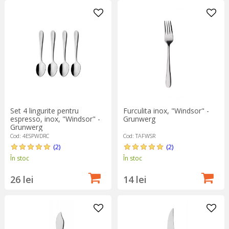
Furculita inox, "Windsor" -
Set 4 lingurite pentru
Grunwerg
espresso, inox, "Windsor" -
Grunwerg
Cod: TAFWSR
Cod: 4ESPWDRC
(2)
(2)
În stoc
În stoc
14 lei
26 lei