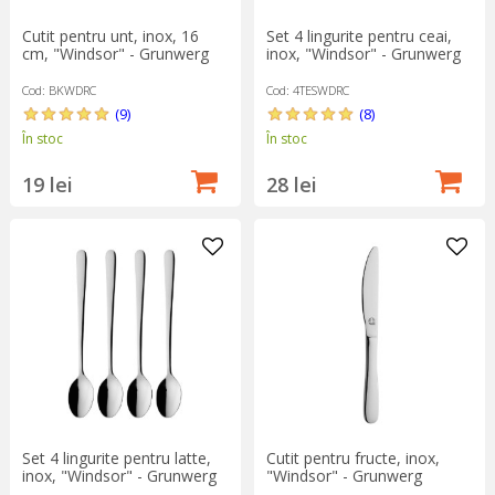
Cutit pentru unt, inox, 16
Set 4 lingurite pentru ceai,
cm, "Windsor" - Grunwerg
inox, "Windsor" - Grunwerg
Cod: BKWDRC
Cod: 4TESWDRC
(9)
(8)
În stoc
În stoc
19 lei
28 lei
Set 4 lingurite pentru latte,
Cutit pentru fructe, inox,
inox, "Windsor" - Grunwerg
"Windsor" - Grunwerg