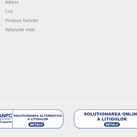
Adrese
Coș
Produse favorite
Retururile mele