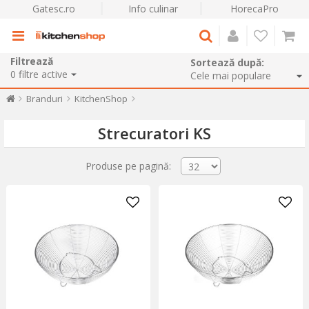
Gatesc.ro
Info culinar
HorecaPro
Filtrează
Sortează după:
0
filtre active
Branduri
KitchenShop
Strecuratori KS
Produse pe pagină: