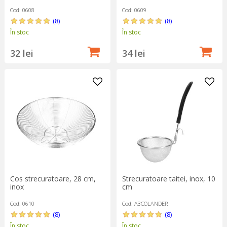
Cod: 0608
Cod: 0609
(8)
(8)
În stoc
În stoc
32 lei
34 lei
Strecuratoare taitei, inox, 10
Cos strecuratoare, 28 cm,
cm
inox
Cod: A3COLANDER
Cod: 0610
(8)
(8)
În stoc
În stoc