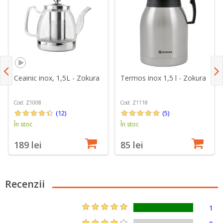
Ceainic inox, 1,5L - Zokura
Termos inox 1,5 l - Zokura
Cod: Z1008
Cod: Z1118
(12)
(5)
În stoc
În stoc
189 lei
85 lei
Recenzii
1