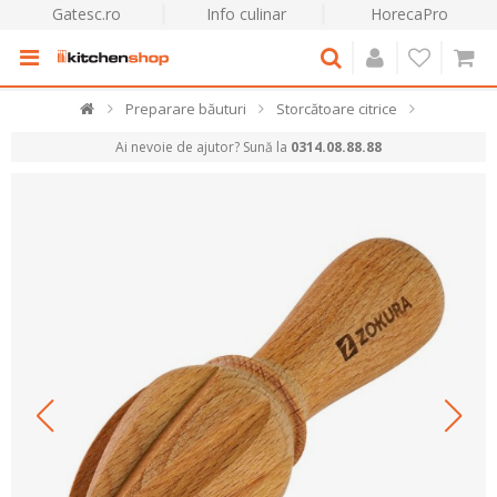
Gatesc.ro
Info culinar
HorecaPro
Preparare băuturi
Storcătoare citrice
Ai nevoie de ajutor? Sună la
0314.08.88.88