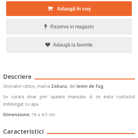
Adaugă în coș
Rezerva in magazin
Adaugă la favorite
Descriere
Storcator citrice, marca
Zokura
, din
lemn de fag
.
Se curata doar prin spalare manuala. A se evita contactul
indelungat cu apa.
Dimensiune:
16 x 4,5 cm.
Caracteristici