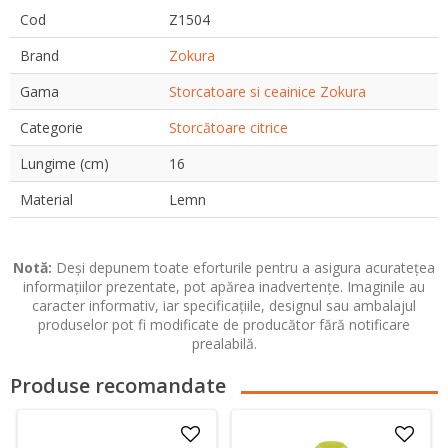
Cod
Z1504
Brand
Zokura
Gama
Storcatoare si ceainice Zokura
Categorie
Storcătoare citrice
Lungime (cm)
16
Material
Lemn
Notă:
Deși depunem toate eforturile pentru a asigura acuratețea
informațiilor prezentate, pot apărea inadvertențe. Imaginile au
caracter informativ, iar specificațiile, designul sau ambalajul
produselor pot fi modificate de producător fără notificare
prealabilă.
Produse recomandate