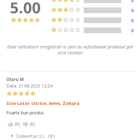
5.00
0
0
0
0
Doar utilizatorii inregistrati si care au achizitionat produsul pot
scrie recenzii
Olaru M
Data:
21.08.2025 12:24
Storcator citrice, lemn, Zokura
Foarte bun produs.
(
0
)
(
0
)
Comentarii (0)