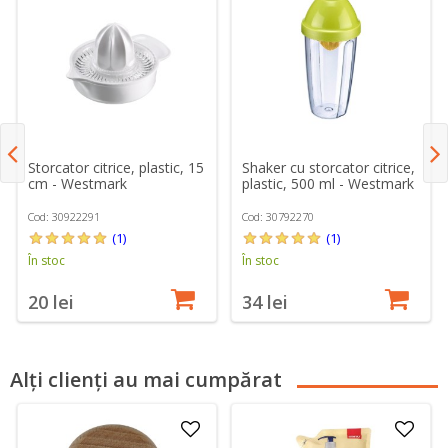
Storcator citrice, plastic, 15
Shaker cu storcator citrice,
cm - Westmark
plastic, 500 ml - Westmark
Cod: 30922291
Cod: 30792270
(1)
(1)
În stoc
În stoc
20 lei
34 lei
Alți clienți au mai cumpărat