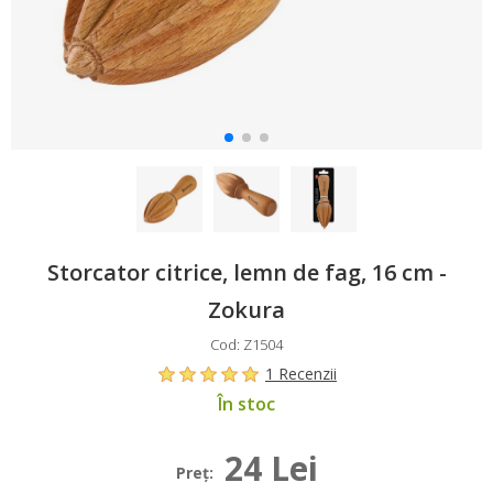
Storcator citrice, lemn de fag, 16 cm -
Zokura
Cod: Z1504
1 Recenzii
În stoc
24 Lei
Preţ: