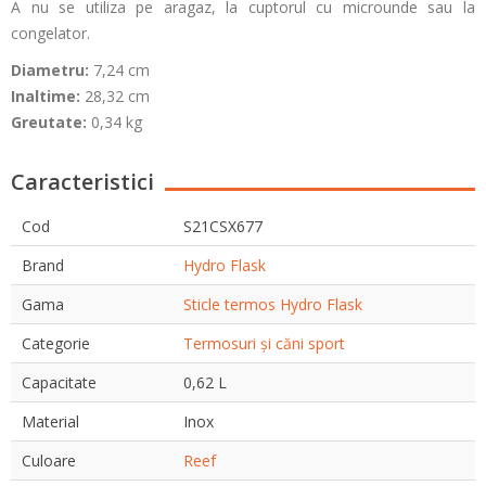
A nu se utiliza pe aragaz, la cuptorul cu microunde sau la
congelator.
Diametru:
7,24 cm
Inaltime:
28,32 cm
Greutate:
0,34 kg
Caracteristici
Cod
S21CSX677
Brand
Hydro Flask
Gama
Sticle termos Hydro Flask
Categorie
Termosuri și căni sport
Capacitate
0,62 L
Material
Inox
Culoare
Reef