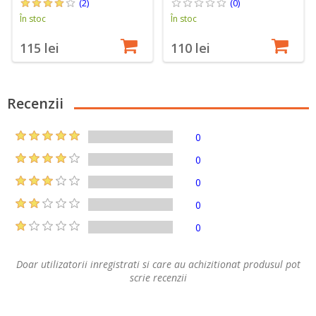
(2)
(0)
În stoc
În stoc
115 lei
110 lei
Recenzii
0
0
0
0
0
Doar utilizatorii inregistrati si care au achizitionat produsul pot
scrie recenzii