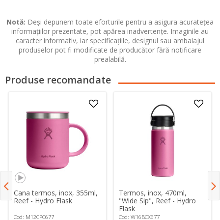
Notă:
Deși depunem toate eforturile pentru a asigura acuratețea
informațiilor prezentate, pot apărea inadvertențe. Imaginile au
caracter informativ, iar specificațiile, designul sau ambalajul
produselor pot fi modificate de producător fără notificare
prealabilă.
Produse recomandate
Cana termos, inox, 355ml,
Termos, inox, 470ml,
Reef - Hydro Flask
"Wide Sip", Reef - Hydro
Flask
Cod: M12CPC677
Cod: W16BCX677