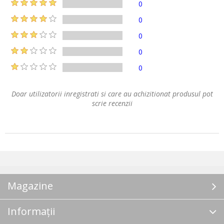
0
0
0
0
0
Doar utilizatorii inregistrati si care au achizitionat produsul pot
scrie recenzii
Magazine
Informații