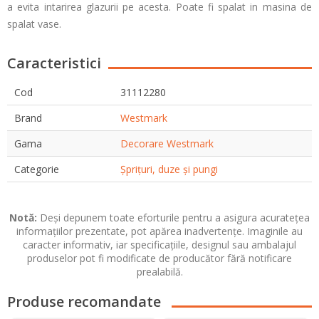
a evita intarirea glazurii pe acesta. Poate fi spalat in masina de
spalat vase.
Caracteristici
Cod
31112280
Brand
Westmark
Gama
Decorare Westmark
Categorie
Șprițuri, duze și pungi
Notă:
Deși depunem toate eforturile pentru a asigura acuratețea
informațiilor prezentate, pot apărea inadvertențe. Imaginile au
caracter informativ, iar specificațiile, designul sau ambalajul
produselor pot fi modificate de producător fără notificare
prealabilă.
Produse recomandate