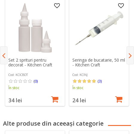
Set 2 sprituri pentru
Seringa de bucatarie, 50 ml
decorat - Kitchen Craft
- Kitchen Craft
Cod: KCICBOT
Cod: KCINJ
(0)
(3)
În stoc
În stoc
34 lei
24 lei
Alte produse din aceeași categorie