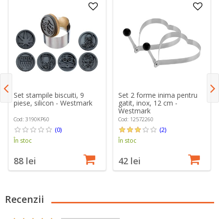
Set stampile biscuiti, 9
Set 2 forme inima pentru
piese, silicon - Westmark
gatit, inox, 12 cm -
Westmark
Cod: 3190KP60
Cod: 12572260
(0)
(2)
În stoc
În stoc
88 lei
42 lei
Recenzii