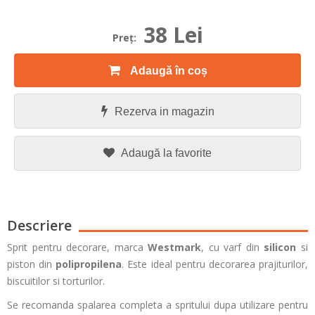
38 Lei
Preţ:
Adaugă în coș
Rezerva in magazin
Adaugă la favorite
Descriere
Sprit pentru decorare, marca
Westmark
, cu varf din
silicon
si
piston din
polipropilena
. Este ideal pentru decorarea prajiturilor,
biscuitilor si torturilor.
Se recomanda spalarea completa a spritului dupa utilizare pentru