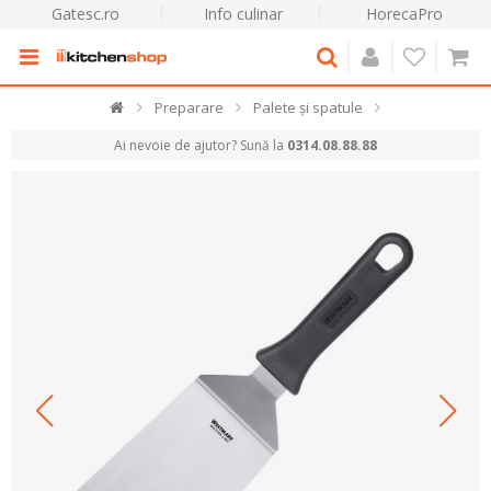
Gatesc.ro
Info culinar
HorecaPro
Preparare
Palete și spatule
Ai nevoie de ajutor? Sună la
0314.08.88.88