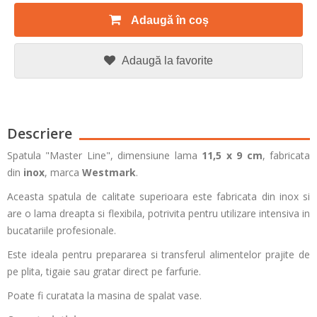
Adaugă în coș
Adaugă la favorite
Descriere
Spatula "Master Line", dimensiune lama
11,5 x 9 cm
, fabricata
din
inox
, marca
Westmark
.
Aceasta spatula de calitate superioara este fabricata din inox si
are o lama dreapta si flexibila, potrivita pentru utilizare intensiva in
bucatariile profesionale.
Este ideala pentru prepararea si transferul alimentelor prajite de
pe plita, tigaie sau gratar direct pe farfurie.
Poate fi curatata la masina de spalat vase.