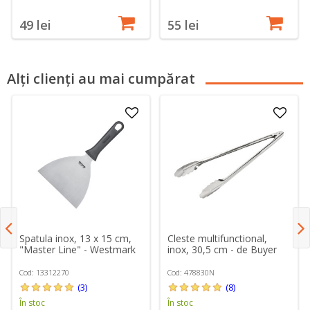
49 lei
55 lei
Alți clienți au mai cumpărat
Spatula inox, 13 x 15 cm,
Cleste multifunctional,
"Master Line" - Westmark
inox, 30,5 cm - de Buyer
Cod: 13312270
Cod: 478830N
(3)
(8)
În stoc
În stoc