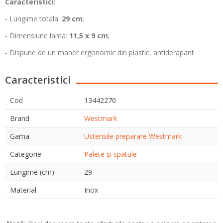
Caracteristici:
- Lungime totala:
29 cm
;
- Dimensiune lama:
11,5 x 9 cm
;
- Dispune de un maner ergonomic din plastic, antiderapant.
Caracteristici
Cod
13442270
Brand
Westmark
Gama
Ustensile preparare Westmark
Categorie
Palete și spatule
Lungime (cm)
29
Material
Inox