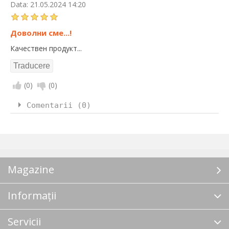
Data:
21.05.2024 14:20
Доволни сме...!
Качествен продукт...
(
0
)
(
0
)
Comentarii (0)
Magazine
Informații
Servicii