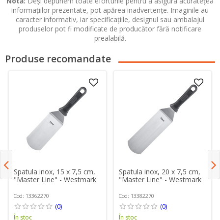
Notă:
Deși depunem toate eforturile pentru a asigura acuratețea
informațiilor prezentate, pot apărea inadvertențe. Imaginile au
caracter informativ, iar specificațiile, designul sau ambalajul
produselor pot fi modificate de producător fără notificare
prealabilă.
Produse recomandate
Spatula inox, 15 x 7,5 cm,
Spatula inox, 20 x 7,5 cm,
"Master Line" - Westmark
"Master Line" - Westmark
Cod: 13362270
Cod: 13382270
(0)
(0)
În stoc
În stoc