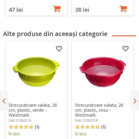
47 lei
38 lei
Alte produse din aceeași categorie
Strecuratoare salata, 26
Strecuratoare salata, 26
cm, plastic, verde -
cm, plastic, rosu -
Westmark
Westmark
Cod: 2126221A
Cod: 2126221R
(1)
(1)
În stoc
În stoc