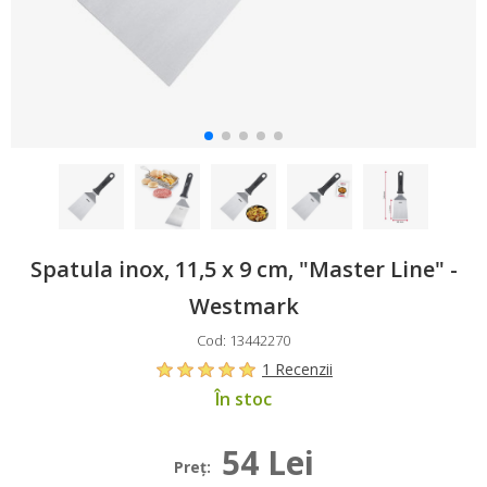
Spatula inox, 11,5 x 9 cm, "Master Line" -
Westmark
Cod: 13442270
1 Recenzii
În stoc
54 Lei
Preţ: