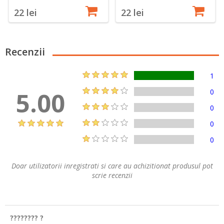
22 lei
22 lei
Recenzii
1
5.00
0
0
0
0
Doar utilizatorii inregistrati si care au achizitionat produsul pot
scrie recenzii
???????? ?